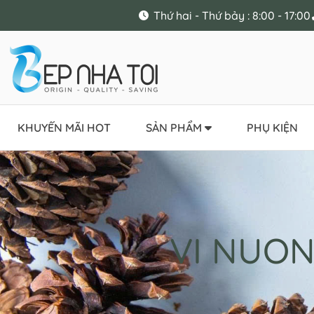
Thứ hai - Thứ bảy : 8:00 - 17:00
KHUYẾN MÃI HOT
SẢN PHẨM
PHỤ KIỆN
VI NUON