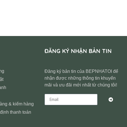
ĐĂNG KÝ NHẬN BẢN TIN
ng
Đăng ký bản tin của BEPNHATOI để
nhận được những thông tin khuyến
ật
mãi và ưu đãi mới nhất từ chúng tôi!
ành
hàng & kiểm hàng
định thanh toán