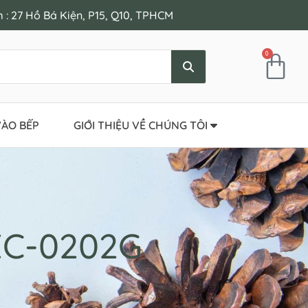
: 27 Hồ Bá Kiện, P15, Q10, TPHCM
0
ÀO BẾP
GIỚI THIỆU VỀ CHÚNG TÔI
EC-0202G