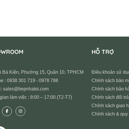
OWROOM
HỖ TRỢ
ồ Bá Kiện, Phường 15, Quận 10, TPHCM
Điều khoản sử dụ
ne : 0938 301 719 - 0978 788
Chính sách bảo m
l: sales@bepnhatoi.com
Chính sách bảo h
gian làm việc : 8:00 – 17:00 (T2-T7)
Chính sách đổi trả
Chính sách giao 
Chính sách & quy 