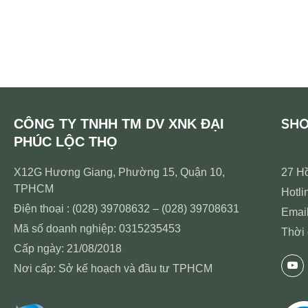
SH
CÔNG TY TNHH TM DV XNK ĐẠI
PHÚC LỘC THỌ
X12G Hương Giang, Phường 15, Quận 10,
27 H
TPHCM
Hotli
Điện thoại : (028) 39708632 – (028) 39708631
Emai
Mã số doanh nghiệp: 0315235453
Thời 
Cấp ngày: 21/08/2018
Nơi cấp: Sở kế hoạch và đầu tư TPHCM