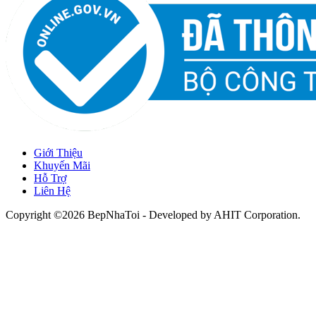
Giới Thiệu
Khuyến Mãi
Hỗ Trợ
Liên Hệ
Copyright ©2026 BepNhaToi - Developed by
AHIT Corporation
.