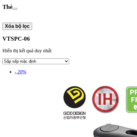
Thẻ
Xóa bộ lọc
VTSPC-06
Hiển thị kết quả duy nhất
- 20%