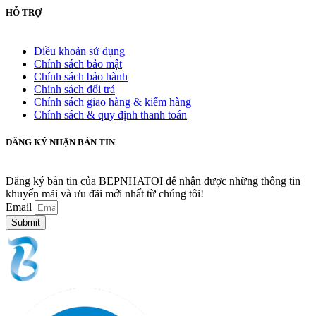
HỖ TRỢ
Điều khoản sử dụng
Chính sách bảo mật
Chính sách bảo hành
Chính sách đổi trả
Chính sách giao hàng & kiểm hàng
Chính sách & quy định thanh toán
ĐĂNG KÝ NHẬN BẢN TIN
Đăng ký bản tin của BEPNHATOI để nhận được những thông tin
khuyến mãi và ưu đãi mới nhất từ chúng tôi!
Email
Submit