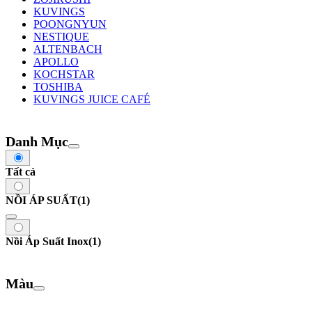
KUVINGS
POONGNYUN
NESTIQUE
ALTENBACH
APOLLO
KOCHSTAR
TOSHIBA
KUVINGS JUICE CAFÉ
Danh Mục
Tất cả
NỒI ÁP SUẤT
(1)
Nồi Áp Suất Inox
(1)
Màu