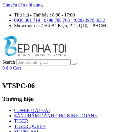
Chuyển đến nội dung
Thứ hai - Thứ bảy : 8:00 - 17:00
0938 301 719 - 0798 788 763 - (028) 3970 8632
Showroom : 27 Hồ Bá Kiện, P15, Q10, TPHCM
Search
0
₫
0
Cart
VTSPC-06
Thương hiệu
COMBO ƯU ĐÃI
SẢN PHẨM DÀNH CHO KINH DOANH
TIGER
TIGER QUEEN
ZOJIRUSHI