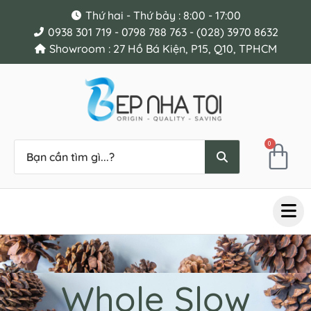
Thứ hai - Thứ bảy : 8:00 - 17:00
0938 301 719 - 0798 788 763 - (028) 3970 8632
Showroom : 27 Hồ Bá Kiện, P15, Q10, TPHCM
0
Whole Slow