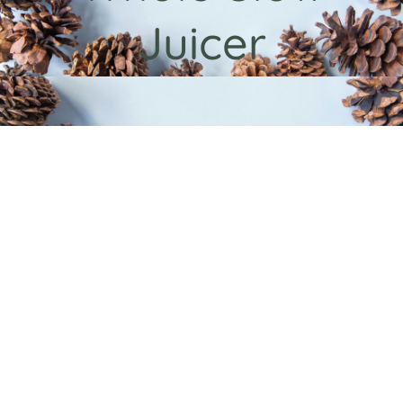
Juicer