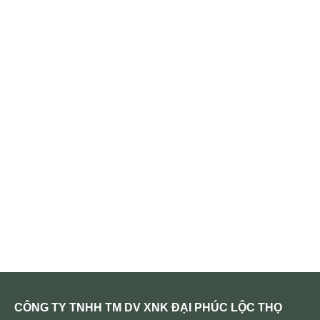
CÔNG TY TNHH TM DV XNK ĐẠI PHÚC LỘC THỌ