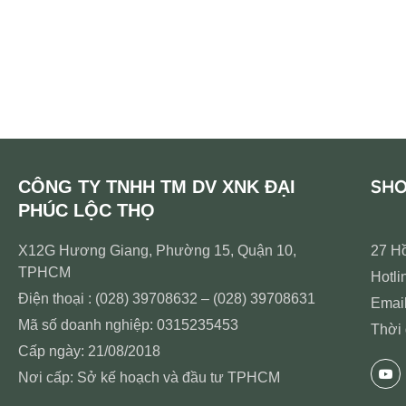
SH
CÔNG TY TNHH TM DV XNK ĐẠI
PHÚC LỘC THỌ
X12G Hương Giang, Phường 15, Quận 10,
27 H
TPHCM
Hotli
Điện thoại : (028) 39708632 – (028) 39708631
Emai
Mã số doanh nghiệp: 0315235453
Thời 
Cấp ngày: 21/08/2018
Nơi cấp: Sở kế hoạch và đầu tư TPHCM