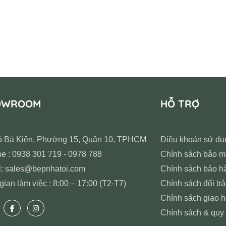
OWROOM
HỖ TRỢ
ồ Bá Kiện, Phường 15, Quận 10, TPHCM
Điều khoản sử dụ
ne : 0938 301 719 - 0978 788
Chính sách bảo m
l: sales@bepnhatoi.com
Chính sách bảo h
gian làm việc : 8:00 – 17:00 (T2-T7)
Chính sách đổi trả
Chính sách giao 
Chính sách & quy 