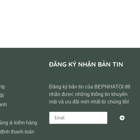
ĐĂNG KÝ NHẬN BẢN TIN
ng
Đăng ký bản tin của BEPNHATOI để
nhận được những thông tin khuyến
ật
mãi và ưu đãi mới nhất từ chúng tôi!
ành
hàng & kiểm hàng
định thanh toán