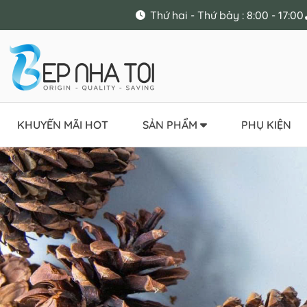
Thứ hai - Thứ bảy : 8:00 - 17:00
KHUYẾN MÃI HOT
SẢN PHẨM
PHỤ KIỆN