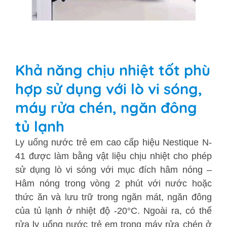
Khả năng chịu nhiệt tốt phù
hợp sử dụng với lò vi sóng,
máy rửa chén, ngăn đông
tủ lạnh
Ly uống nước trẻ em cao cấp hiệu Nestique N-
41 được làm bằng vật liệu chịu nhiệt cho phép
sử dụng lò vi sóng với mục đích hâm nóng –
Hâm nóng trong vòng 2 phút với nước hoặc
thức ăn và lưu trữ trong ngăn mát, ngăn đông
của tủ lạnh ở nhiệt độ -20°C. Ngoài ra, có thể
rửa ly uống nước trẻ em trong máy rửa chén ở