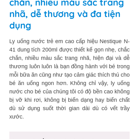
chắn, nhiều màu sắc trang
nhã, dễ thương và đa tiện
dụng
Ly uống nước trẻ em cao cấp hiệu Nestique N-
41 dung tích 200ml được thiết kế gọn nhẹ, chắc
chắn, nhiều màu sắc trang nhã, hiện đại và dễ
thương luôn luôn là bạn đồng hành với bé trong
mỗi bữa ăn cũng như tạo cảm giác thích thú cho
bé ăn uống ngon hơn. Không chỉ vậy, ly uống
nước cho bé của chúng tôi có độ bền cao không
bị vỡ khi rơi, không bị biến dạng hay biến chất
dù sử dụng suốt thời gian dài dù có vết trầy
xước.