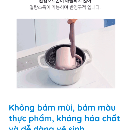
Không bám mùi, bám màu
thực phẩm, kháng hóa chất
và dễ dàng vệ sinh