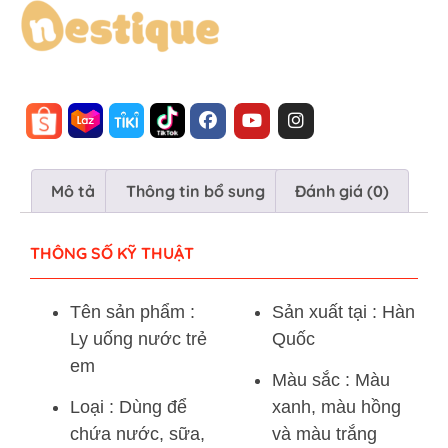
Mô tả
Thông tin bổ sung
Đánh giá (0)
THÔNG SỐ KỸ THUẬT
Tên sản phẩm :
Sản xuất tại : Hàn
Ly uống nước trẻ
Quốc
em
Màu sắc : Màu
Loại : Dùng để
xanh, màu hồng
chứa nước, sữa,
và màu trắng