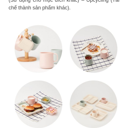
(Sử dụng cho mục đích khác) – Upcycling (Tái
chế thành sản phẩm khác).