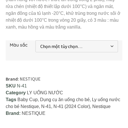
rửa chén (nhiệt độ thiết lập dưới 100°C) và ngăn mát,
ngăn đông của tủ lạnh -20°C, khử trùng trong nước sôi ở
nhiệt độ dưới 100°C trong vòng 20 giây, có 3 màu : màu
xanh, màu hồng và màu trắng vanilla.
Màu sắc
Brand:
NESTIQUE
SKU
N-41
Category
LY UỐNG NƯỚC
Tags
Baby Cup
,
Dụng cụ ăn uống cho bé
,
Ly uống nước
cho bé Nestique
,
N-41
,
N-41 (2024 Color)
,
Nestique
Brand:
NESTIQUE