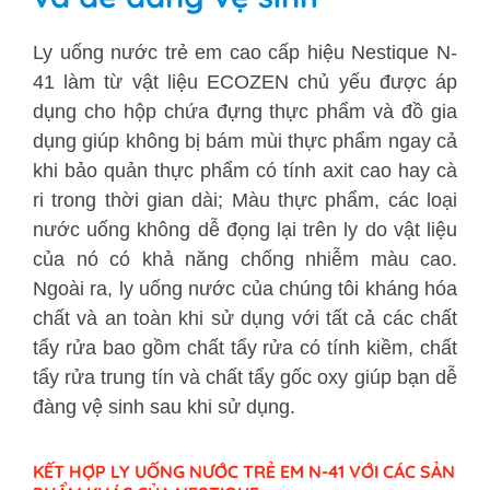
Ly uống nước trẻ em cao cấp hiệu Nestique N-
41 làm từ vật liệu ECOZEN chủ yếu được áp
dụng cho hộp chứa đựng thực phẩm và đồ gia
dụng giúp không bị bám mùi thực phẩm ngay cả
khi bảo quản thực phẩm có tính axit cao hay cà
ri trong thời gian dài; Màu thực phẩm, các loại
nước uống không dễ đọng lại trên ly do vật liệu
của nó có khả năng chống nhiễm màu cao.
Ngoài ra, ly uống nước của chúng tôi kháng hóa
chất và an toàn khi sử dụng với tất cả các chất
tẩy rửa bao gồm chất tẩy rửa có tính kiềm, chất
tẩy rửa trung tín và chất tẩy gốc oxy giúp bạn dễ
đàng vệ sinh sau khi sử dụng.
KẾT HỢP LY UỐNG NƯỚC TRẺ EM N-41 VỚI CÁC SẢN