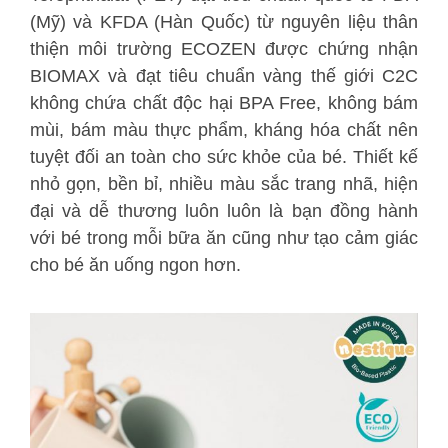
(Mỹ) và KFDA (Hàn Quốc) từ nguyên liệu thân
thiện môi trường ECOZEN được chứng nhận
BIOMAX và đạt tiêu chuẩn vàng thế giới C2C
không chứa chất độc hại BPA Free, không bám
mùi, bám màu thực phẩm, kháng hóa chất nên
tuyệt đối an toàn cho sức khỏe của bé. Thiết kế
nhỏ gọn, bền bỉ, nhiều màu sắc trang nhã, hiện
đại và dễ thương luôn luôn là bạn đồng hành
với bé trong mỗi bữa ăn cũng như tạo cảm giác
cho bé ăn uống ngon hơn.