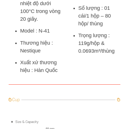
nhiệt độ dưới
Số lượng : 01
100°C trong vòng
cái/1 hộp – 80
20 giây.
hộp/ thùng
Model : N-41
Trọng lượng :
Thương hiệu :
119g/hộp &
Nestique
0.0693m³/thùng
Xuất xứ thương
hiệu : Hàn Quốc