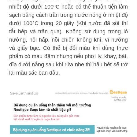
nhiệt độ dưới 100ºC hoặc có thể thuận tiện làm
sạch bằng cách trần trong nước nóng ở nhiệt độ
dưới 100°C trong 20 giây (Khi nước đã sôi thì
tắt bếp và trần qua). Không sử dụng trong lò
nướng, nồi hấp, nồi chiên không khí, vĩ nướng
và giấy bạc. Có thể bị đổi màu khi dùng thực
phẩm có màu đậm nhưng nếu phơi ly, khay, bát,
dĩa dưới nắng sau khi rửa nhẹ thì hầu hết sẽ trở
lại màu sắc ban đầu.