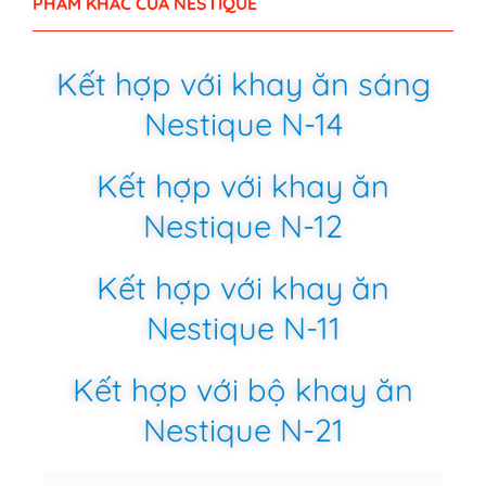
PHẨM KHÁC CỦA NESTIQUE
Kết hợp với khay ăn sáng
Nestique N-14
Kết hợp với khay ăn
Nestique N-12
Kết hợp với khay ăn
Nestique N-11
Kết hợp với bộ khay ăn
Nestique N-21