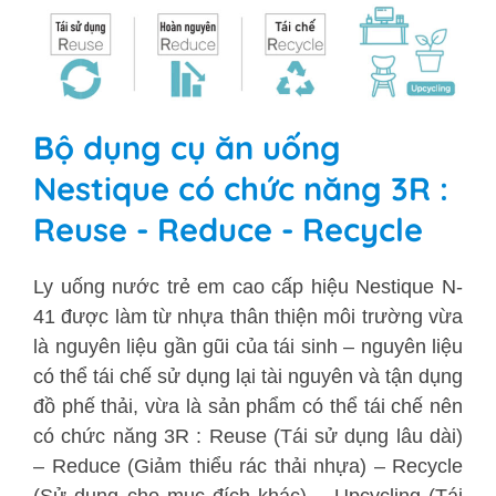
Bộ dụng cụ ăn uống
Nestique có chức năng 3R :
Reuse - Reduce - Recycle
Ly uống nước trẻ em cao cấp hiệu Nestique N-
41 được làm từ nhựa thân thiện môi trường vừa
là nguyên liệu gần gũi của tái sinh – nguyên liệu
có thể tái chế sử dụng lại tài nguyên và tận dụng
đồ phế thải, vừa là sản phẩm có thể tái chế nên
có chức năng 3R : Reuse (Tái sử dụng lâu dài)
– Reduce (Giảm thiểu rác thải nhựa) – Recycle