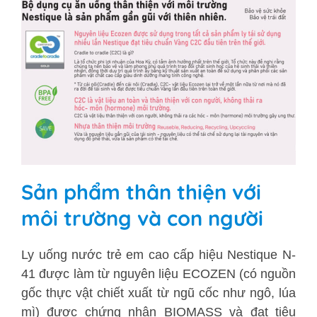
Sản phẩm thân thiện với
môi trường và con người
Ly uống nước trẻ em cao cấp hiệu Nestique N-
41 được làm từ nguyên liệu ECOZEN (có nguồn
gốc thực vật chiết xuất từ ngũ cốc như ngô, lúa
mì) được chứng nhận BIOMASS và đạt tiêu