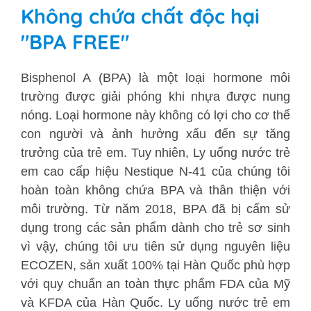
Không chứa chất độc hại
"BPA FREE"
Bisphenol A (BPA) là một loại hormone môi
trường được giải phóng khi nhựa được nung
nóng. Loại hormone này không có lợi cho cơ thể
con người và ảnh hưởng xấu đến sự tăng
trưởng của trẻ em. Tuy nhiên, Ly uống nước trẻ
em cao cấp hiệu Nestique N-41 của chúng tôi
hoàn toàn không chứa BPA và thân thiện với
môi trường. Từ năm 2018, BPA đã bị cấm sử
dụng trong các sản phẩm dành cho trẻ sơ sinh
vì vậy, chúng tôi ưu tiên sử dụng nguyên liệu
ECOZEN, sản xuất 100% tại Hàn Quốc phù hợp
với quy chuẩn an toàn thực phẩm FDA của Mỹ
và KFDA của Hàn Quốc. Ly uống nước trẻ em