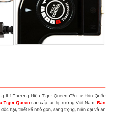
g thì Thương Hiệu Tiger Queen đến từ Hàn Quốc
u Tiger Queen
cao cấp tại thị trường Việt Nam.
Bàn
ộc hại, thiết kế nhỏ gọn, sang trọng, hiện đại và an