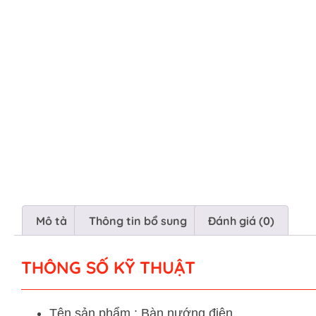
Mô tả
Thông tin bổ sung
Đánh giá (0)
THÔNG SỐ KỸ THUẬT
Tên sản phẩm : Bàn nướng điện