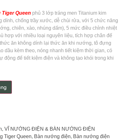
 Tiger Queen
phủ 3 lớp tráng men Titanium kim
ính, chống trầy xước, dễ chùi rửa, với 5 chức năng
ớng, chiên, xào, nhúng dấm), 5 mức điều chỉnh nhiệt
ù hợp với nhiều loại nguyên liệu, tích hợp chân đế
thức ăn không dính lại thức ăn khi nướng, tô đựng
o dầu kèm theo, nóng nhanh tiết kiệm thời gian, có
ự động để tiết kiệm điện và không tạo khói trong khi
àng
n
,
VĨ NƯỚNG ĐIỆN & BÀN NƯỚNG ĐIỆN
g Tiger Queen
,
Bàn nướng điện
,
Bàn nướng điện