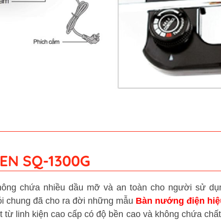
EN SQ-1300G
ông chứa nhiều dầu mỡ và an toàn cho người sử dụn
ói chung đã cho ra đời những mẫu
Bàn nướng điện hiệ
từ linh kiện cao cấp có độ bền cao và không chứa chất đ