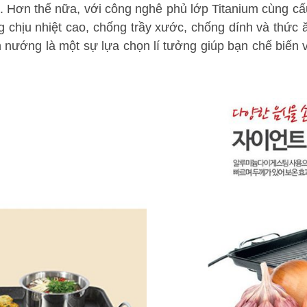
p. Hơn thế nữa, với công nghê phủ lớp Titanium cùng c
chịu nhiệt cao, chống trầy xước, chống dính và thức ă
h nướng là một sự lựa chọn lí tưởng giúp bạn chế biến