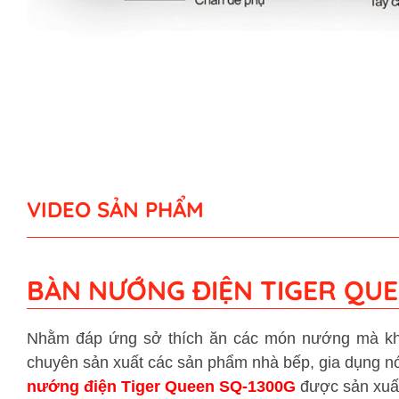
VIDEO SẢN PHẨM
BÀN NƯỚNG ĐIỆN TIGER QUE
Nhằm đáp ứng sở thích ăn các món nướng mà kh
chuyên sản xuất các sản phẩm nhà bếp, gia dụng n
nướng điện Tiger Queen SQ-1300G
được sản xuất 