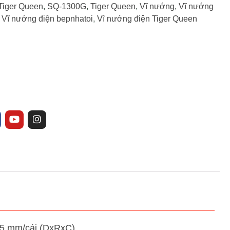
Tiger Queen
,
SQ-1300G
,
Tiger Queen
,
Vĩ nướng
,
Vĩ nướng
,
Vĩ nướng điện bepnhatoi
,
Vĩ nướng điện Tiger Queen
35 mm/cái (DxRxC)