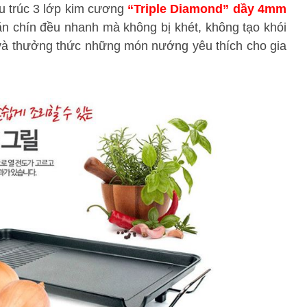
ấu trúc 3 lớp kim cương
“Triple Diamond” dầy 4mm
n chín đều nhanh mà không bị khét, không tạo khói
 và thưởng thức những món nướng yêu thích cho gia