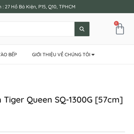
: 27 Hồ Bá Kiện, P15, Q10, TPHCM
0
ÀO BẾP
GIỚI THIỆU VỀ CHÚNG TÔI
n Tiger Queen SQ-1300G [57cm]