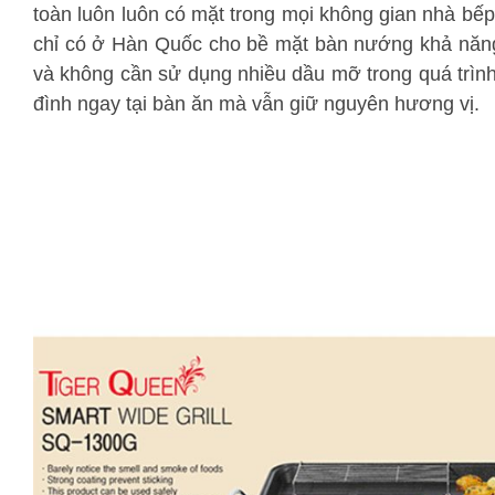
toàn luôn luôn có mặt trong mọi không gian nhà bế
chỉ có ở Hàn Quốc cho bề mặt bàn nướng khả năng 
và không cần sử dụng nhiều dầu mỡ trong quá trìn
đình ngay tại bàn ăn mà vẫn giữ nguyên hương vị.