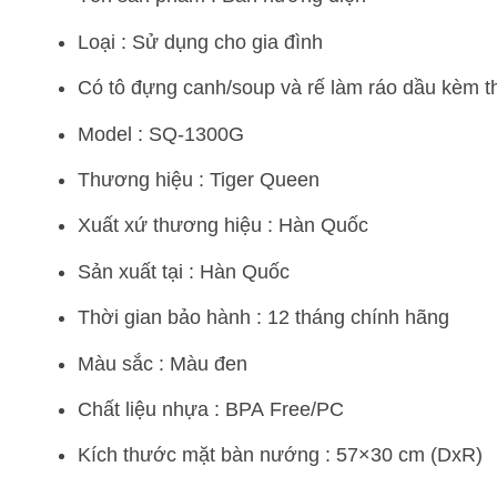
Loại : Sử dụng cho gia đình
Có tô đựng canh/soup và rế làm ráo dầu kèm 
Model : SQ-1300G
Thương hiệu : Tiger Queen
Xuất xứ thương hiệu : Hàn Quốc
Sản xuất tại : Hàn Quốc
Thời gian bảo hành : 12 tháng chính hãng
Màu sắc : Màu đen
Chất liệu nhựa : BPA Free/PC
Kích thước mặt bàn nướng : 57×30 cm (DxR)