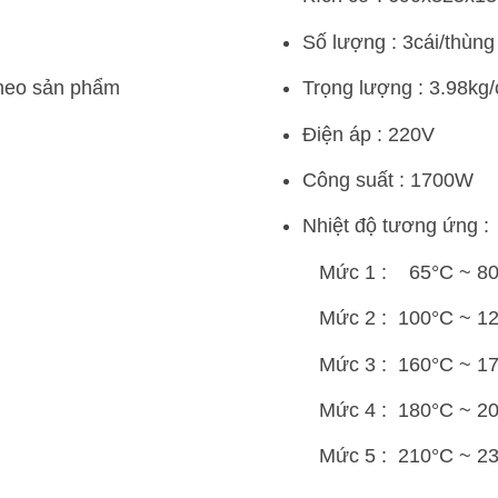
Số lượng : 3cái/thùng
theo sản phẩm
Trọng lượng : 3.98kg/
Điện áp : 220V
Công suất : 1700W
Nhiệt độ tương ứng :
Mức 1 : 65°C ~ 8
Mức 2 : 100°C ~ 1
Mức 3 : 160°C ~ 1
Mức 4 : 180°C ~ 2
Mức 5 : 210°C ~ 2