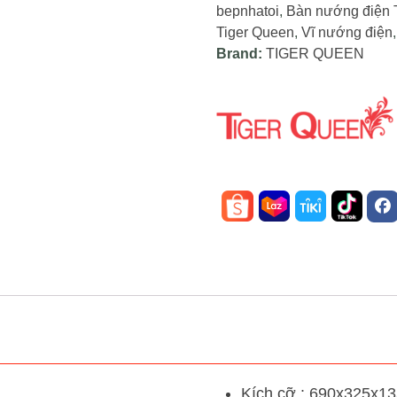
bepnhatoi
,
Bàn nướng điện 
Tiger Queen
,
Vĩ nướng điện
Brand:
TIGER QUEEN
Kích cỡ : 690x325x1