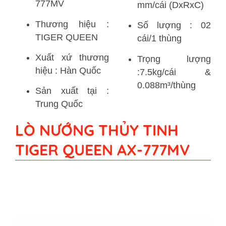
777MV
mm/cái (DxRxC)
Thương hiệu :
Số lượng : 02
TIGER QUEEN
cái/1 thùng
Xuất xứ thương
Trọng lượng
hiệu : Hàn Quốc
:7.5kg/cái &
0.088m³/thùng
Sản xuất tại :
Trung Quốc
LÒ NƯỚNG THỦY TINH
TIGER QUEEN AX-777MV