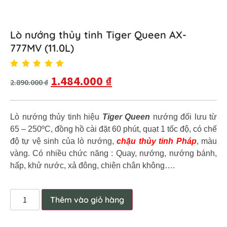
Lò nướng thủy tinh Tiger Queen AX-
777MV (11.0L)
1.484.000
₫
2.890.000
₫
Lò nướng thủy tinh hiệu
Tiger Queen
nướng đối lưu từ
65 – 250ºC, đồng hồ cài đặt 60 phút, quạt 1 tốc độ, có chế
độ tự vệ sinh của lò nướng,
chậu thủy tinh Pháp
, màu
vàng. Có nhiều chức năng : Quay, nướng, nướng bánh,
hấp, khử nước, xả đông, chiên chân không….
Thêm vào giỏ hàng