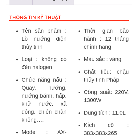
THÔNG TIN KỸ THUẬT
Tên sản phẩm :
Thời gian bảo
Lò nướng điện
hành : 12 tháng
thủy tinh
chính hãng
Loại : không có
Màu sắc : vàng
đèn halogen
Chất liệu: chậu
Chức năng nấu :
thủy tinh Pháp
Quay, nướng,
Công suất: 220V,
nướng bánh, hấp,
1300W
khử nước, xả
đông, chiên chân
Dung tích : 11.0L
không….
Kích cỡ :
Model : AX-
383x383x265