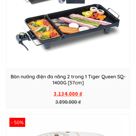
Bàn nướng điện đa năng 2 trong 1 Tiger Queen SQ-
1400G [57cm]
3.134.000
₫
3.890.000
₫
- 50%