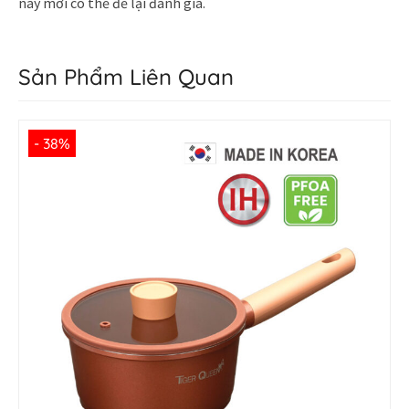
này mới có thể để lại đánh giá.
Sản Phẩm Liên Quan
- 38%