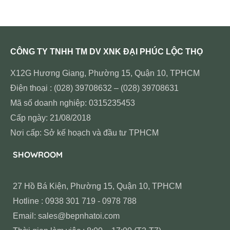
CÔNG TY TNHH TM DV XNK ĐẠI PHÚC LỘC THỌ
X12G Hương Giang, Phường 15, Quận 10, TPHCM
Điện thoại : (028) 39708632 – (028) 39708631
Mã số doanh nghiệp: 0315235453
Cấp ngày: 21/08/2018
Nơi cấp: Sở kế hoạch và đầu tư TPHCM
SHOWROOM
27 Hồ Bá Kiện, Phường 15, Quận 10, TPHCM
Hotline : 0938 301 719 - 0978 788
Email: sales@bepnhatoi.com