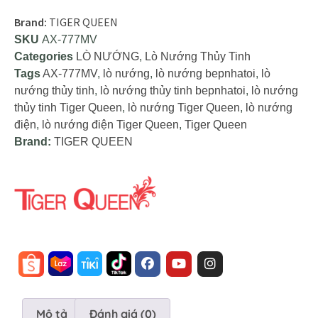
Brand:
TIGER QUEEN
SKU
AX-777MV
Categories
LÒ NƯỚNG
,
Lò Nướng Thủy Tinh
Tags
AX-777MV
,
lò nướng
,
lò nướng bepnhatoi
,
lò
nướng thủy tinh
,
lò nướng thủy tinh bepnhatoi
,
lò nướng
thủy tinh Tiger Queen
,
lò nướng Tiger Queen
,
lò nướng
điện
,
lò nướng điện Tiger Queen
,
Tiger Queen
Brand:
TIGER QUEEN
Mô tả
Đánh giá (0)