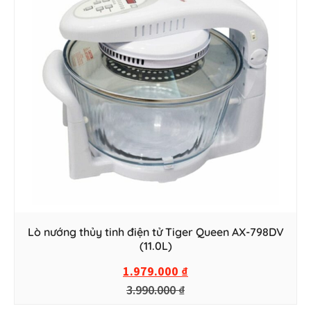
Lò nướng thủy tinh điện tử Tiger Queen AX-798DV
(11.0L)
1.979.000
₫
3.990.000
₫