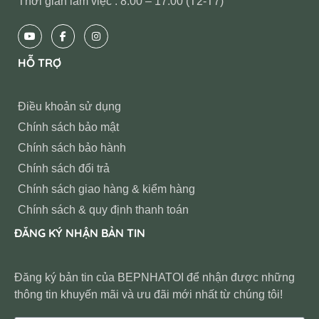
Thời gian làm việc : 8:00 – 17:00 (T2-T7)
HỖ TRỢ
Điều khoản sử dụng
Chính sách bảo mật
Chính sách bảo hành
Chính sách đổi trả
Chính sách giao hàng & kiểm hàng
Chính sách & quy định thanh toán
ĐĂNG KÝ NHẬN BẢN TIN
Đăng ký bản tin của BEPNHATOI để nhận được những
thông tin khuyến mãi và ưu đãi mới nhất từ chúng tôi!