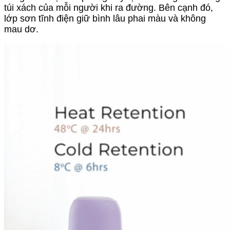
túi xách của mỗi người khi ra đường. Bên cạnh đó,
lớp sơn tĩnh điện giữ bình lâu phai màu và không
mau dơ.