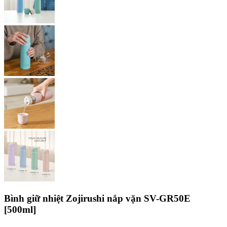
Bình giữ nhiệt Zojirushi nắp vặn SV-GR50E
[500ml]