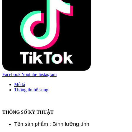
Facebook
Youtube
Instagram
Mô tả
Thông tin bổ sung
THÔNG SỐ KỸ THUẬT
Tên sản phẩm : Bình lưỡng tính