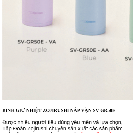
BÌNH GIỮ NHIỆT ZOJIRUSHI NẮP VẶN SV-GR50E
Được nhiều người tiêu dùng yêu mến và lựa chọn,
Tập Đoàn Zojirushi chuyên sản xuất các sản phẩm