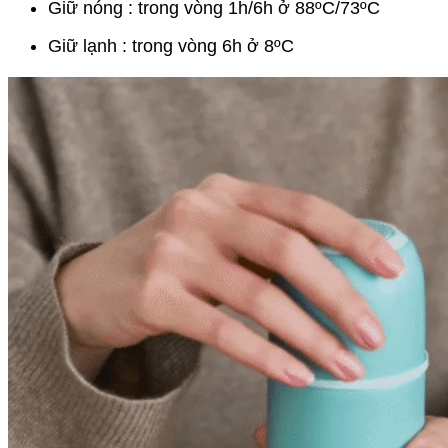
Giữ nóng : trong vòng 1h/6h ở 88ºC/73ºC
Giữ lạnh : trong vòng 6h ở 8ºC