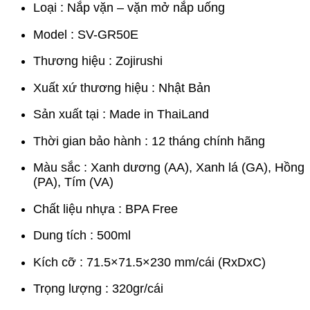
Loại : Nắp vặn – vặn mở nắp uống
Model : SV-GR50E
Thương hiệu : Zojirushi
Xuất xứ thương hiệu : Nhật Bản
Sản xuất tại : Made in ThaiLand
Thời gian bảo hành : 12 tháng chính hãng
Màu sắc : Xanh dương (AA), Xanh lá (GA), Hồng
(PA), Tím (VA)
Chất liệu nhựa : BPA Free
Dung tích : 500ml
Kích cỡ : 71.5×71.5×230 mm/cái (RxDxC)
Trọng lượng : 320gr/cái