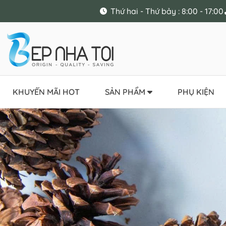
Thứ hai - Thứ bảy : 8:00 - 17:00
KHUYẾN MÃI HOT
SẢN PHẨM
PHỤ KIỆN