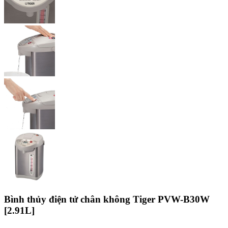
Bình thủy điện tử chân không Tiger PVW-B30W
[2.91L]