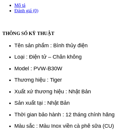
Mô tả
Đánh giá (0)
THÔNG SỐ KỸ THUẬT
Tên sản phẩm : Bình thủy điện
Loại : Điện tử – Chân không
Model : PVW-B30W
Thương hiệu : Tiger
Xuất xứ thương hiệu : Nhật Bản
Sản xuất tại : Nhật Bản
Thời gian bảo hành : 12 tháng chính hãng
Màu sắc : Màu Inox viền cà phê sữa (CU)