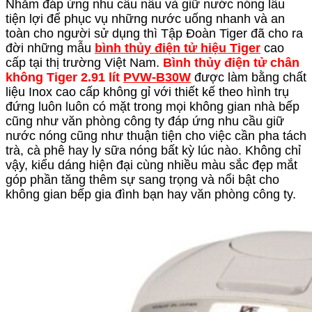
Nhằm đáp ứng nhu cầu nấu và giữ nước nóng lâu
tiện lợi để phục vụ những nước uống nhanh và an
toàn cho người sử dụng thì Tập Đoàn Tiger đã cho ra
đời những mẫu
bình thủy điện tử hiệu Tiger
cao
cấp tại thị trường Việt Nam.
Bình thủy điện tử chân
không Tiger 2.91 lít
PVW-B30W
được làm bằng chất
liệu Inox cao cấp không gỉ với thiết kế theo hình trụ
đứng luôn luôn có mặt trong mọi không gian nhà bếp
cũng như văn phòng công ty đáp ứng nhu cầu giữ
nước nóng cũng như thuận tiện cho việc cần pha tách
trà, cà phê hay ly sữa nóng bất kỳ lúc nào. Không chỉ
vậy, kiểu dáng hiện đại cùng nhiều màu sắc đẹp mắt
góp phần tăng thêm sự sang trọng và nổi bật cho
không gian bếp gia đình bạn hay văn phòng công ty.