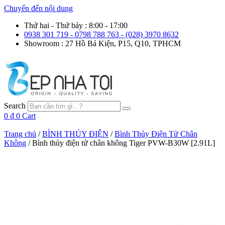
Chuyển đến nội dung
Thứ hai - Thứ bảy : 8:00 - 17:00
0938 301 719 - 0798 788 763 - (028) 3970 8632
Showroom : 27 Hồ Bá Kiện, P15, Q10, TPHCM
Search
0
₫
0
Cart
Trang chủ
/
BÌNH THỦY ĐIỆN
/
Bình Thủy Điện Tử Chân
Không
/ Bình thủy điện tử chân không Tiger PVW-B30W [2.91L]