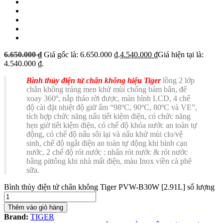
6.650.000
₫
Giá gốc là: 6.650.000 ₫.
4.540.000
₫
Giá hiện tại là:
4.540.000 ₫.
Bình thủy điện tử chân không hiệu Tiger
lồng 2 lớp
chân không tráng men khử mùi chống bám bẩn, đế
xoay 360º, nắp tháo rời được, màn hình LCD, 4 chế
độ cài đặt nhiệt độ giữ ấm “98ºC, 90ºC, 80ºC và VE”,
tích hợp chức năng nấu tiết kiệm điện, có chức năng
hẹn giờ tiết kiệm điện, có chế độ khóa nước an toàn tự
động, có chế độ nấu sôi lại và nấu khử mùi clo/vệ
sinh, chế độ ngắt điện an toàn tự động khi bình cạn
nước, 2 chế độ rót nước : nhấn rót nước & rót nước
bằng pittông khi nhà mất điện, màu Inox viền cà phê
sữa.
Bình thủy điện tử chân không Tiger PVW-B30W [2.91L] số lượng
Thêm vào giỏ hàng
Brand:
TIGER