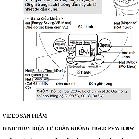
VIDEO SẢN PHẨM
BÌNH THỦY ĐIỆN TỬ CHÂN KHÔNG TIGER PVW-B30W