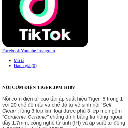
Facebook
Youtube
Instagram
Mô tả
Đánh giá (0)
NỒI CƠM ĐIỆN TIGER JPM-H18V
Nồi cơm điện tử cao tần áp suất hiệu Tiger 5 trong 1
với 20 chế độ nấu và chế độ tự vệ sinh nồi “
Self
Clean
“, lồng 3 lớp kim loại được phủ 3 lớp men gốm
“
Cordierite
Ceramic”
chống dính bằng tia hồng ngoại
dầy 1.7mm, công nghệ từ tính (IH) và áp suất tự động