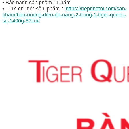
• Bảo hành sản phẩm : 1 năm
• Link chi tiết sản phẩm :
https://bepnhatoi.com/san-
pham/ban-nuong-dien-da-nang-2-trong-1-tiger-queen-
sq-1400g-57cm/