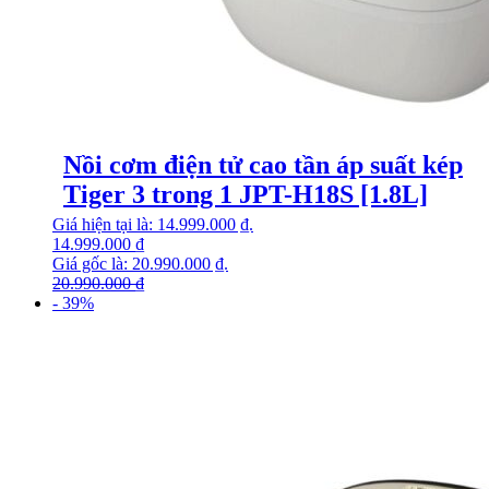
Nồi cơm điện tử cao tần áp suất kép
Tiger 3 trong 1 JPT-H18S [1.8L]
Giá hiện tại là: 14.999.000 ₫.
14.999.000
₫
Giá gốc là: 20.990.000 ₫.
20.990.000
₫
- 39%