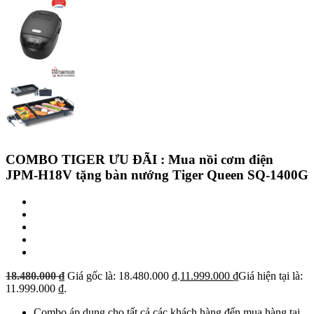
COMBO TIGER ƯU ĐÃI : Mua nồi cơm điện
JPM-H18V tặng bàn nướng Tiger Queen SQ-1400G
18.480.000
₫
Giá gốc là: 18.480.000 ₫.
11.999.000
₫
Giá hiện tại là:
11.999.000 ₫.
Combo áp dụng cho tất cả các khách hàng đến mua hàng tại