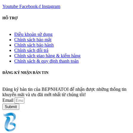
Youtube
Facebook-f
Instagram
HỖ TRỢ
Điều khoản sử dụng
Chính sách bảo mật
Chính sách bảo hành
Chính sách đổi trả
Chính sách giao hàng & kiểm hàng
Chính sách & quy định thanh toán
ĐĂNG KÝ NHẬN BẢN TIN
Đăng ký bản tin của BEPNHATOI để nhận được những thông tin
khuyến mãi và ưu đãi mới nhất từ chúng tôi!
Email
Submit