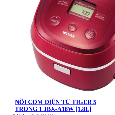
NỒI CƠM ĐIỆN TỬ TIGER 5
TRONG 1 JBX-A18W [1.8L]