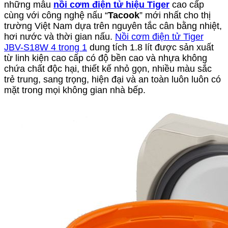
những mẫu
nồi cơm điện tử hiệu Tiger
cao cấp
cùng với công nghệ nấu “
Tacook
” mới nhất cho thị
trường Việt Nam dựa trên nguyên tắc cân bằng nhiệt,
hơi nước và thời gian nấu.
Nồi cơm điện tử Tiger
JBV-S18W 4 trong 1
dung tích 1.8 lít được sản xuất
từ linh kiện cao cấp có độ bền cao và nhựa không
chứa chất độc hại, thiết kế nhỏ gọn, nhiều màu sắc
trẻ trung, sang trọng, hiện đại và an toàn luôn luôn có
mặt trong mọi không gian nhà bếp.