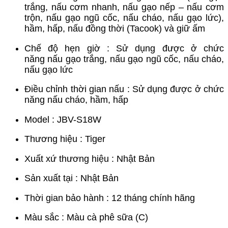
trắng, nấu cơm nhanh, nấu gạo nếp – nấu cơm
trộn, nấu gạo ngũ cốc, nấu cháo, nấu gạo lức),
hầm, hấp, nấu đồng thời (Tacook) và giữ ấm
Chế độ hẹn giờ : Sử dụng được ở chức
năng nấu gạo trắng, nấu gạo ngũ cốc, nấu cháo,
nấu gạo lức
Điều chỉnh thời gian nấu : Sử dụng được ở chức
năng nấu cháo, hầm, hấp
Model : JBV-S18W
Thương hiệu : Tiger
Xuất xứ thương hiệu : Nhật Bản
Sản xuất tại : Nhật Bản
Thời gian bảo hành : 12 tháng chính hãng
Màu sắc : Màu cà phê sữa (C)