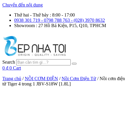
Chuyển đến nội dung
Thứ hai - Thứ bảy : 8:00 - 17:00
0938 301 719 - 0798 788 763 - (028) 3970 8632
Showroom : 27 Hồ Bá Kiện, P15, Q10, TPHCM
Search
0
₫
0
Cart
Trang chủ
/
NỒI CƠM ĐIỆN
/
Nồi Cơm Điện Tử
/ Nồi cơm điện
tử Tiger 4 trong 1 JBV-S18W [1.8L]