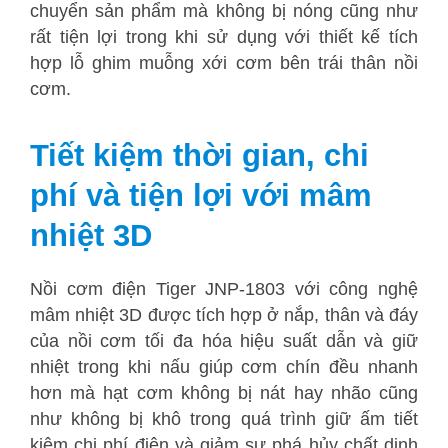
chuyển sản phẩm mà không bị nóng cũng như
rất tiện lợi trong khi sử dụng với thiết kế tích
hợp lỗ ghim muỗng xới cơm bên trái thân nồi
cơm.
Tiết kiệm thời gian, chi
phí và tiện lợi với mâm
nhiệt 3D
Nồi cơm điện Tiger JNP-1803 với công nghệ
mâm nhiệt 3D được tích hợp ở nắp, thân và đáy
của nồi cơm tối đa hóa hiệu suất dẫn và giữ
nhiệt trong khi nấu giúp cơm chín đều nhanh
hơn mà hạt cơm không bị nát hay nhão cũng
như không bị khô trong quá trình giữ ấm tiết
kiệm chi phí điện và giảm sự phá hủy chất dinh