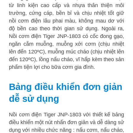
từ linh kiện cao cấp và nhựa thân thiện môi
trường, cứng cáp, bền bỉ và chịu nhiệt tốt giữ
nồi cơm điện lâu phai màu, không mau dơ với
độ bền cao theo thời gian sử dụng. Ngoài ra,
Nồi cơm điện Tiger JNP-1803 có cốc đong gạo,
ngăn cắm muỗng, muỗng xới cơm (chịu nhiệt
lên đến 120ºC), muỗng múc cháo (chịu nhiệt lên
đến 120ºC), lồng nấu cháo, vĩ hấp kèm theo sản
phẩm tiện lợi cho bữa cơm gia đình.
Bảng điều khiển đơn giản
dễ sử dụng
Nồi cơm điện Tiger JNP-1803 với thiết kế bảng
điều khiển một nút nhấn đơn giản và dễ dàng sử
dụng với nhiều chức năng : nấu cơm, nấu cháo,