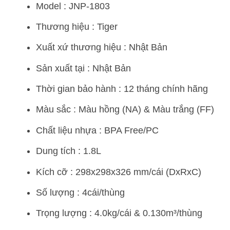
Model : JNP-1803
Thương hiệu : Tiger
Xuất xứ thương hiệu : Nhật Bản
Sản xuất tại : Nhật Bản
Thời gian bảo hành : 12 tháng chính hãng
Màu sắc : Màu hồng (NA) & Màu trắng (FF)
Chất liệu nhựa : BPA Free/PC
Dung tích : 1.8L
Kích cỡ : 298x298x326 mm/cái (DxRxC)
Số lượng : 4cái/thùng
Trọng lượng : 4.0kg/cái & 0.130m³/thùng