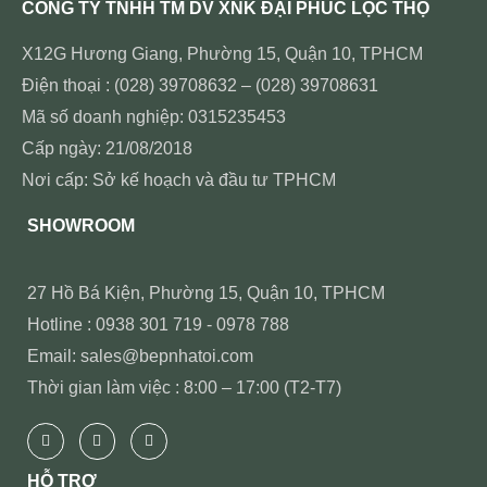
CÔNG TY TNHH TM DV XNK ĐẠI PHÚC LỘC THỌ
X12G Hương Giang, Phường 15, Quận 10, TPHCM
Điện thoại : (028) 39708632 – (028) 39708631
Mã số doanh nghiệp: 0315235453
Cấp ngày: 21/08/2018
Nơi cấp: Sở kế hoạch và đầu tư TPHCM
SHOWROOM
27 Hồ Bá Kiện, Phường 15, Quận 10, TPHCM
Hotline : 0938 301 719 - 0978 788
Email: sales@bepnhatoi.com
Thời gian làm việc : 8:00 – 17:00 (T2-T7)
HỖ TRỢ