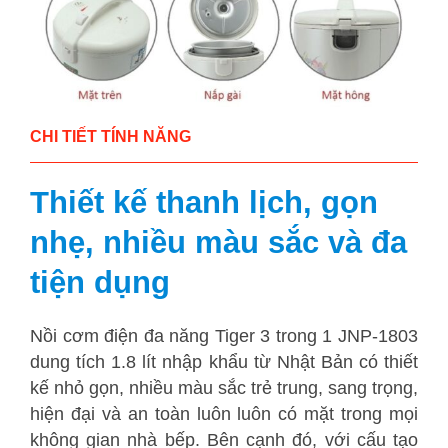
CHI TIẾT TÍNH NĂNG
Thiết kế thanh lịch, gọn
nhẹ, nhiều màu sắc và đa
tiện dụng
Nồi cơm điện đa năng Tiger 3 trong 1 JNP-1803
dung tích 1.8 lít nhập khẩu từ Nhật Bản có thiết
kế nhỏ gọn, nhiều màu sắc trẻ trung, sang trọng,
hiện đại và an toàn luôn luôn có mặt trong mọi
không gian nhà bếp. Bên cạnh đó, với cấu tạo