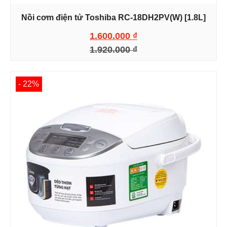
Nồi cơm điện tử Toshiba RC-18DH2PV(W) [1.8L]
1.600.000
₫
1.920.000
₫
- 22%