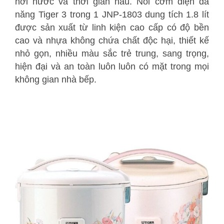
hơi nước và thời gian nấu.
Nồi cơm điện đa
năng Tiger 3 trong 1 JNP-1803
dung tích 1.8 lít
được sản xuất từ linh kiện cao cấp có độ bền
cao và nhựa không chứa chất độc hại, thiết kế
nhỏ gọn, nhiều màu sắc trẻ trung, sang trọng,
hiện đại và an toàn luôn luôn có mặt trong mọi
không gian nhà bếp.