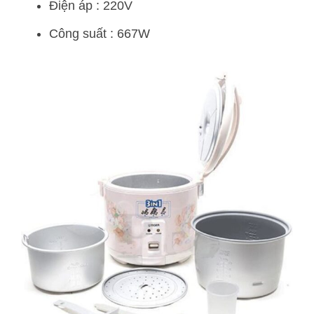
Điện áp : 220V
Công suất : 667W