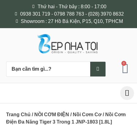
Thứ hai - Thứ bảy : 8:00 - 17:00
0938 301 719 - 0798 788 763 - (028) 3970 8632
Showroom : 27 Hồ Bá Kiện, P15, Q10, TPHCM
0
Trang Chủ
/
NỒI CƠM ĐIỆN
/
Nồi Cơm Cơ
/ Nồi Cơm
Điện Đa Năng Tiger 3 Trong 1 JNP-1803 [1.8L]