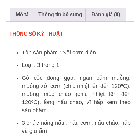
Mô tả
Thông tin bổ sung
Đánh giá (0)
THÔNG SỐ KỸ THUẬT
Tên sản phẩm : Nồi cơm điện
Loại : 3 trong 1
Có cốc đong gạo, ngăn cắm muỗng,
muỗng xới cơm (chịu nhiệt lên đến 120ºC),
muỗng múc cháo (chịu nhiệt lên đến
120ºC), lồng nấu cháo, vĩ hấp kèm theo
sản phẩm
3 chức năng nấu : nấu cơm, nấu cháo, hấp
và giữ ấm