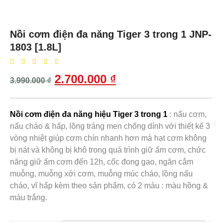
Nồi cơm điện đa năng Tiger 3 trong 1 JNP-
1803 [1.8L]
2.700.000
₫
3.990.000
₫
Nồi cơm điện đa năng hiệu Tiger
3 trong 1
: nấu cơm,
nấu cháo & hấp, lồng tráng men chống dính với thiết kế 3
vòng nhiệt giúp cơm chín nhanh hơn mà hạt cơm không
bị nát và không bị khô trong quá trình giữ ấm cơm, chức
năng giữ ấm cơm đến 12h, cốc đong gạo, ngăn cắm
muỗng, muỗng xới cơm, muỗng múc cháo, lồng nấu
cháo, vĩ hấp kèm theo sản phẩm, có 2 màu : màu hồng &
màu trắng.