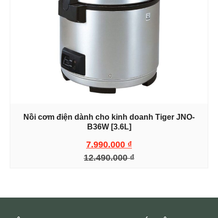
Nồi cơm điện dành cho kinh doanh Tiger JNO-
B36W [3.6L]
7.990.000
₫
12.490.000
₫