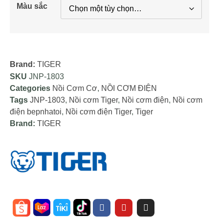
Màu sắc
Brand:
TIGER
SKU
JNP-1803
Categories
Nồi Cơm Cơ
,
NỒI CƠM ĐIỆN
Tags
JNP-1803
,
Nồi cơm Tiger
,
Nồi cơm điện
,
Nồi cơm
điện bepnhatoi
,
Nồi cơm điện Tiger
,
Tiger
Brand:
TIGER