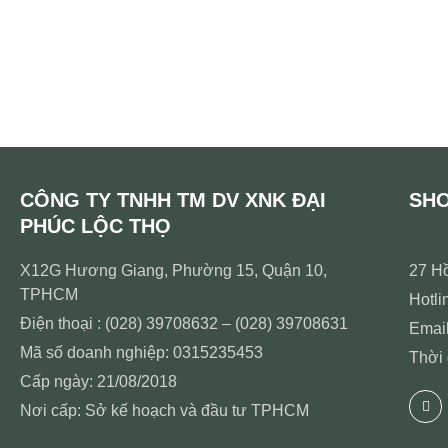
CÔNG TY TNHH TM DV XNK ĐẠI
SH
PHÚC LỘC THỌ
X12G Hương Giang, Phường 15, Quận 10,
27 H
TPHCM
Hotli
Điện thoại : (028) 39708632 – (028) 39708631
Emai
Mã số doanh nghiệp: 0315235453
Thời 
Cấp ngày: 21/08/2018
Nơi cấp: Sở kế hoạch và đầu tư TPHCM