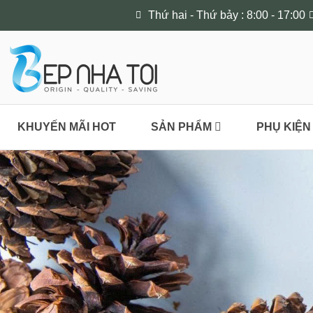
Thứ hai - Thứ bảy : 8:00 - 17:00
KHUYẾN MÃI HOT
SẢN PHẨM
PHỤ KIỆN