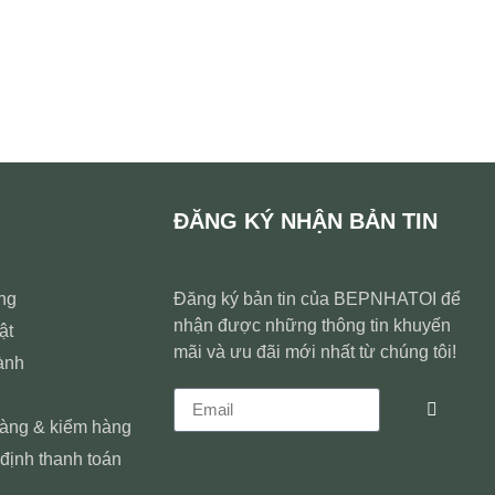
ĐĂNG KÝ NHẬN BẢN TIN
ng
Đăng ký bản tin của BEPNHATOI để
nhận được những thông tin khuyến
ật
mãi và ưu đãi mới nhất từ chúng tôi!
ành
hàng & kiểm hàng
định thanh toán