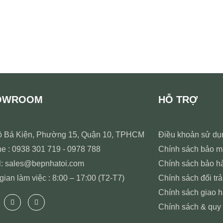
OWROOM
HỖ TRỢ
ồ Bá Kiện, Phường 15, Quận 10, TPHCM
Điều khoản sử dụ
ne : 0938 301 719 - 0978 788
Chính sách bảo m
l: sales@bepnhatoi.com
Chính sách bảo h
gian làm việc : 8:00 – 17:00 (T2-T7)
Chính sách đổi trả
Chính sách giao 
Chính sách & quy 