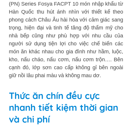
(PN) Series Fosya FACPT 10 món nhập khẩu từ
Hàn Quốc thu hút ánh nhìn với thiết kế theo
phong cách Châu Âu hài hòa với cảm giác sang
trọng, hiện đại và tinh tế tăng độ thẩm mỹ cho
nhà bếp cũng như phù hợp với nhu cầu của
người sử dụng tiện lợi cho việc chế biến các
món ăn khác nhau cho gia đình như hầm, luộc,
kho, nấu cháo, nấu cơm, nấu cơm trộn…. Bên
cạnh đó, lớp sơn cao cấp không gỉ bên ngoài
giữ nồi lâu phai màu và không mau dơ.
Thức ăn chín đều cực
nhanh tiết kiệm thời gian
và chi phí