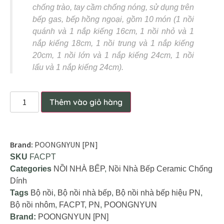
chống trào, tay cầm chống nóng, sử dụng trên
bếp gas, bếp hồng ngoại, gồm 10 món (1 nồi
quánh và 1 nắp kiếng 16cm, 1 nồi nhỏ và 1
nắp kiếng 18cm, 1 nồi trung và 1 nắp kiếng
20cm, 1 nồi lớn và 1 nắp kiếng 24cm, 1 nồi
lẩu và 1 nắp kiếng 24cm).
Thêm vào giỏ hàng
Brand:
POONGNYUN [PN]
SKU
FACPT
Categories
NỒI NHÀ BẾP
,
Nồi Nhà Bếp Ceramic Chống
Dính
Tags
Bộ nồi
,
Bộ nồi nhà bếp
,
Bộ nồi nhà bếp hiệu PN
,
Bộ nồi nhôm
,
FACPT
,
PN
,
POONGNYUN
Brand:
POONGNYUN [PN]