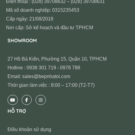
Điện thoại : (028) 39708632 – (028) 39708631
Mã số doanh nghiệp: 0315235453
Cấp ngày: 21/08/2018
Nơi cấp: Sở kế hoạch và đầu tư TPHCM
SHOWROOM
27 Hồ Bá Kiện, Phường 15, Quận 10, TPHCM
Hotline : 0938 301 719 - 0978 788
Email: sales@bepnhatoi.com
Thời gian làm việc : 8:00 – 17:00 (T2-T7)
HỖ TRỢ
Điều khoản sử dụng