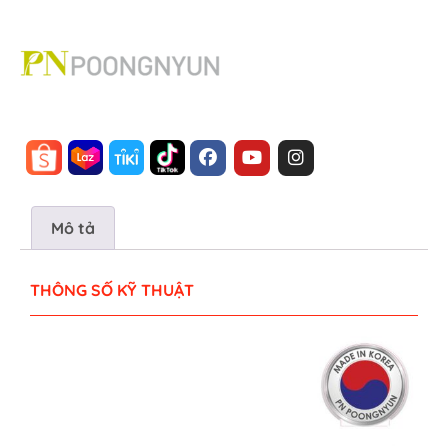
Mô tả
THÔNG SỐ KỸ THUẬT