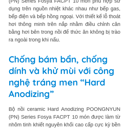
(PN) Series Fosya FACPT 10 món
phù hợp sử
dụng trên nguồn nhiệt khác nhau như bếp gas,
bếp điện và bếp hồng ngoại. Với thiết kế lỗ thoát
hơi thông minh trên nắp nhằm điều chỉnh cân
bằng hơi bên trong nồi để thức ăn không bị trào
ra ngoài trong khi nấu.
Chống bám bẩn, chống
dính và khử mùi với công
nghệ tráng men “Hard
Anodizing”
Bộ nồi ceramic Hard Anodizing POONGNYUN
(PN) Series Fosya FACPT 10 món
được làm từ
nhôm tinh khiết nguyên khối cao cấp cực kỳ bền