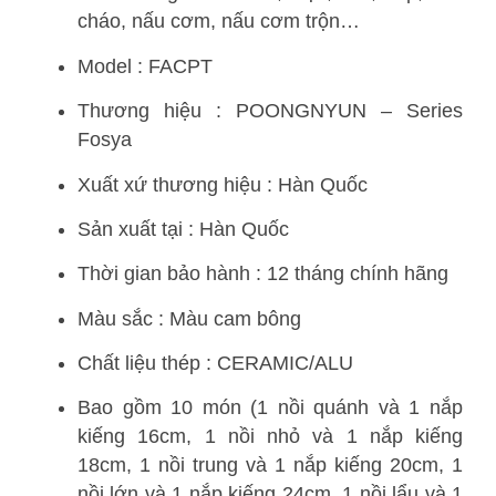
cháo, nấu cơm, nấu cơm trộn…
Model : FACPT
Thương hiệu : POONGNYUN – Series
Fosya
Xuất xứ thương hiệu : Hàn Quốc
Sản xuất tại : Hàn Quốc
Thời gian bảo hành : 12 tháng chính hãng
Màu sắc : Màu cam bông
Chất liệu thép : CERAMIC/ALU
Bao gồm 10 món (1 nồi quánh và 1 nắp
kiếng 16cm, 1 nồi nhỏ và 1 nắp kiếng
18cm, 1 nồi trung và 1 nắp kiếng 20cm, 1
nồi lớn và 1 nắp kiếng 24cm, 1 nồi lẩu và 1