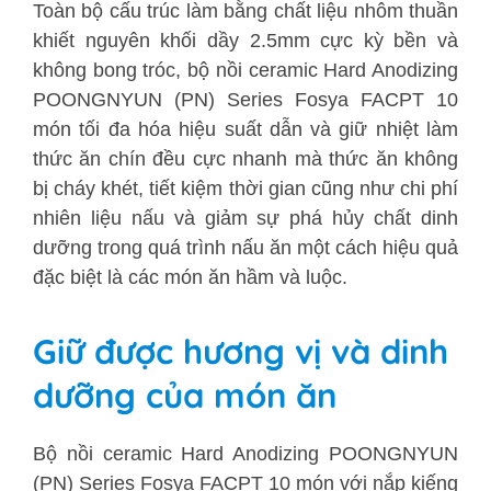
Toàn bộ cấu trúc làm bằng chất liệu nhôm thuần
khiết nguyên khối dầy 2.5mm cực kỳ bền và
không bong tróc, b
ộ nồi ceramic Hard Anodizing
POONGNYUN (PN) Series Fosya FACPT 10
món
tối đa hóa hiệu suất dẫn và giữ nhiệt làm
thức ăn chín đều cực nhanh mà thức ăn không
bị cháy khét, tiết kiệm thời gian cũng như chi phí
nhiên liệu nấu và giảm sự phá hủy chất dinh
dưỡng trong quá trình nấu ăn một cách hiệu quả
đặc biệt là các món ăn hầm và luộc.
Giữ được hương vị và dinh
dưỡng của món ăn
Bộ nồi ceramic Hard Anodizing POONGNYUN
(PN) Series Fosya FACPT 10 món
với nắp kiếng