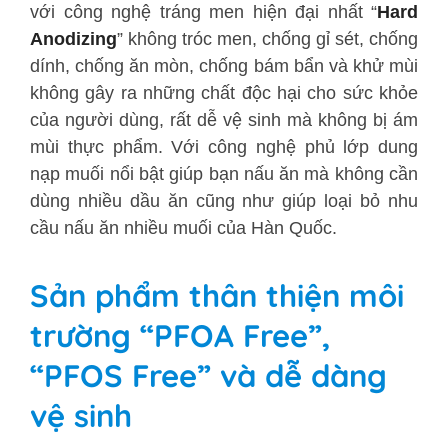
với công nghệ tráng men hiện đại nhất “
Hard
Anodizing
” không tróc men, chống gỉ sét, chống
dính, chống ăn mòn, chống bám bẩn và khử mùi
không gây ra những chất độc hại cho sức khỏe
của người dùng, rất dễ vệ sinh mà không bị ám
mùi thực phẩm. Với công nghệ phủ lớp dung
nạp muối nổi bật giúp bạn nấu ăn mà không cần
dùng nhiều dầu ăn cũng như giúp loại bỏ nhu
cầu nấu ăn nhiều muối của Hàn Quốc.
Sản phẩm thân thiện môi
trường “PFOA Free”,
“PFOS Free” và dễ dàng
vệ sinh