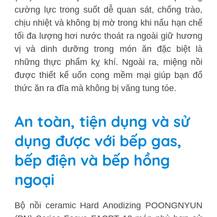
cường lực trong suốt dễ quan sát, chống trào,
chịu nhiệt và không bị mờ trong khi nấu hạn chế
tối đa lượng hơi nước thoát ra ngoài giữ hương
vị và dinh dưỡng trong món ăn đặc biệt là
những thực phẩm kỵ khí. Ngoài ra, miệng nồi
được thiết kế uốn cong mềm mại giúp bạn đổ
thức ăn ra đĩa mà không bị văng tung tóe.
An toàn, tiện dụng và sử
dụng được với bếp gas,
bếp điện và bếp hồng
ngoại
Bộ nồi ceramic Hard Anodizing POONGNYUN