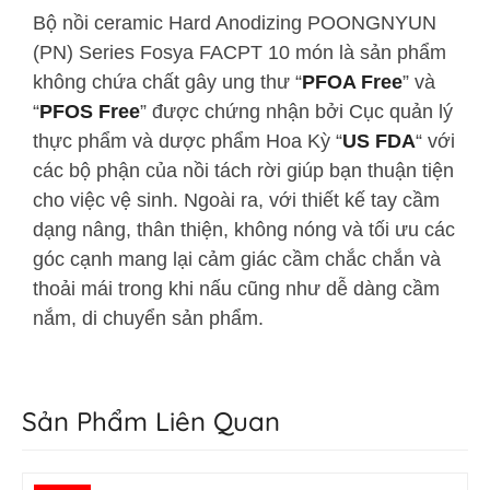
Bộ nồi ceramic Hard Anodizing POONGNYUN
(PN) Series Fosya FACPT 10 món
là sản phẩm
không chứa chất gây ung thư “
PFOA Free
” và
“
PFOS Free
” được chứng nhận bởi Cục quản lý
thực phẩm và dược phẩm Hoa Kỳ “
US FDA
“ với
các bộ phận của nồi tách rời giúp bạn thuận tiện
cho việc vệ sinh. Ngoài ra, với thiết kế tay cầm
dạng nâng, thân thiện, không nóng và tối ưu các
góc cạnh mang lại cảm giác cầm chắc chắn và
thoải mái trong khi nấu cũng như dễ dàng cầm
nắm, di chuyển sản phẩm.
Sản Phẩm Liên Quan