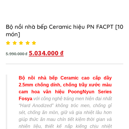
Bộ nồi nhà bếp Ceramic hiệu PN FACPT [10
món]
5.034.000
₫
5.990.000
₫
Bộ nồi nhà bếp Ceramic cao cấp dầy
2.5mm chống dính, chống trầy xước màu
cam hoa văn hiệu PoongNyun Series
Fosya
với công nghệ tráng men hiện đại nhất
“Hard Anodized” không tróc men, chống gỉ
sét, chống ăn mòn, giữ và gia nhiệt lâu hơn
giúp thức ăn mau chín tiết kiệm thời gian và
nhiên liệu, thiết kế nắp kiếng chịu nhiệt