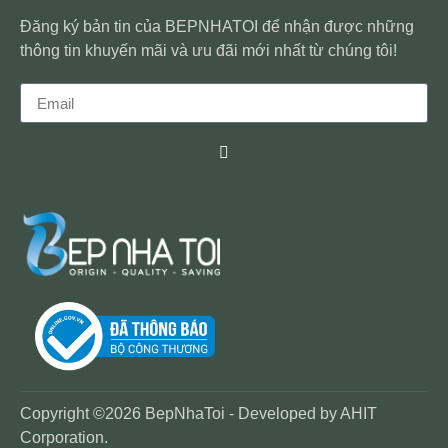
Đăng ký bản tin của BEPNHATOI để nhận được những
thông tin khuyến mãi và ưu đãi mới nhất từ chúng tôi!
Copyright ©2026 BepNhaToi - Developed by
AHIT
Corporation
.