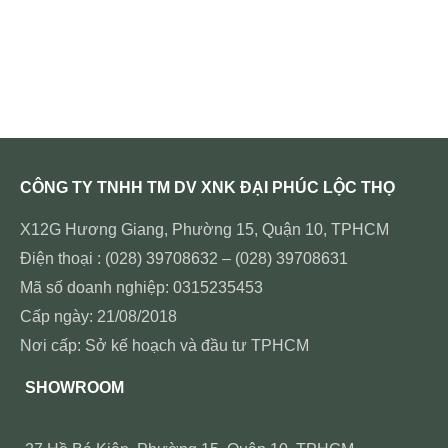
CÔNG TY TNHH TM DV XNK ĐẠI PHÚC LỘC THỌ
X12G Hương Giang, Phường 15, Quận 10, TPHCM
Điện thoại : (028) 39708632 – (028) 39708631
Mã số doanh nghiệp: 0315235453
Cấp ngày: 21/08/2018
Nơi cấp: Sở kế hoạch và đầu tư TPHCM
SHOWROOM