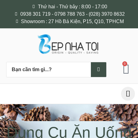
Thứ hai - Thứ bảy : 8:00 - 17:00
0938 301 719 - 0798 788 763 - (028) 3970 8632
Showroom : 27 Hồ Bá Kiện, P15, Q10, TPHCM
0
Dụng Cụ Ăn Uống