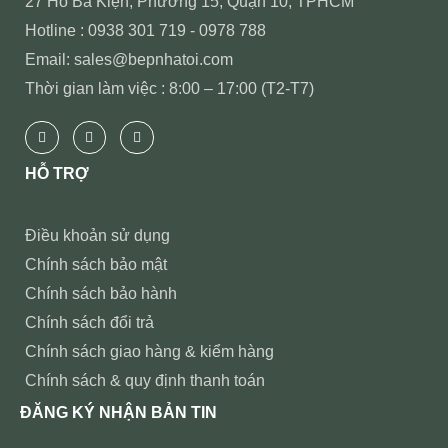
27 Hồ Bá Kiện, Phường 15, Quận 10, TPHCM
Hotline : 0938 301 719 - 0978 788
Email: sales@bepnhatoi.com
Thời gian làm việc : 8:00 – 17:00 (T2-T7)
HỖ TRỢ
Điều khoản sử dụng
Chính sách bảo mật
Chính sách bảo hành
Chính sách đổi trả
Chính sách giao hàng & kiểm hàng
Chính sách & quy định thanh toán
ĐĂNG KÝ NHẬN BẢN TIN