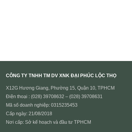
CÔNG TY TNHH TM DV XNK ĐẠI PHÚC LỘC THỌ
X12G Hương Giang, Phường 15, Quận 10, TPHCM
Điện thoại : (028) 39708632 – (028) 39708631
Mã số doanh nghiệp: 0315235453
Cấp ngày: 21/08/2018
Nơi cấp: Sở kế hoạch và đầu tư TPHCM