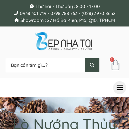
Thứ hai - Thứ bảy : 8:00 - 17:00
0938 301 719 - 0798 788 763 - (028) 3970 8632
Showroom : 27 Hồ Bá Kiện, P15, Q10, TPHCM
0
Lò Nướng Thủy