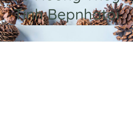
Tinh Bepnhatoi