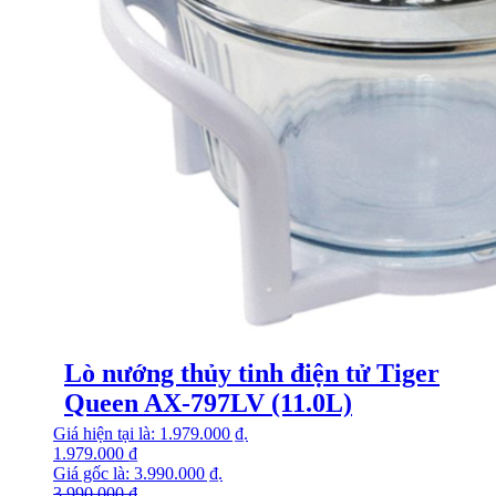
Lò nướng thủy tinh điện tử Tiger
Queen AX-797LV (11.0L)
Giá hiện tại là: 1.979.000 ₫.
1.979.000
₫
Giá gốc là: 3.990.000 ₫.
3.990.000
₫