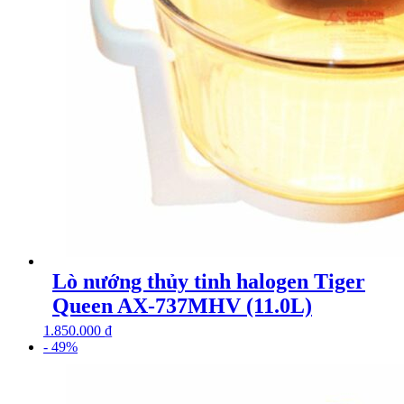
Lò nướng thủy tinh halogen Tiger
Queen AX-737MHV (11.0L)
1.850.000
₫
- 49%