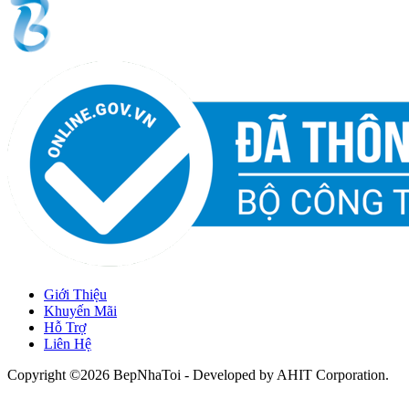
Giới Thiệu
Khuyến Mãi
Hỗ Trợ
Liên Hệ
Copyright ©2026 BepNhaToi - Developed by
AHIT Corporation
.