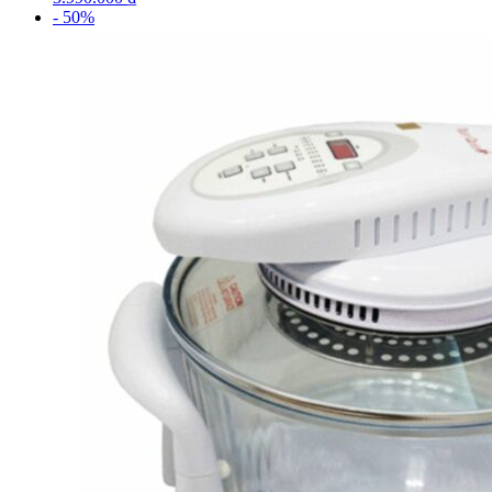
- 50%