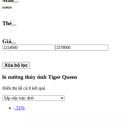
Thẻ
Giá
Xóa bộ lọc
lò nướng thủy tinh Tiger Queen
Hiển thị tất cả 8 kết quả
- 51%