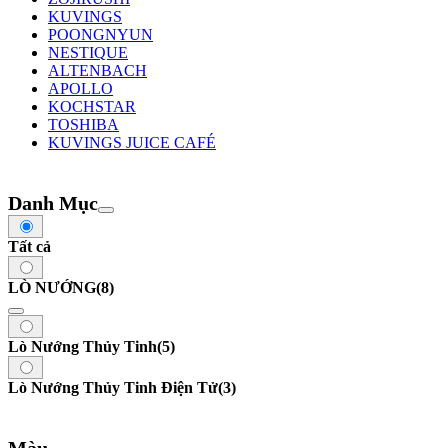
KUVINGS
POONGNYUN
NESTIQUE
ALTENBACH
APOLLO
KOCHSTAR
TOSHIBA
KUVINGS JUICE CAFÉ
Danh Mục
Tất cả
LÒ NƯỚNG
(8)
Lò Nướng Thủy Tinh
(5)
Lò Nướng Thủy Tinh Điện Tử
(3)
Màu