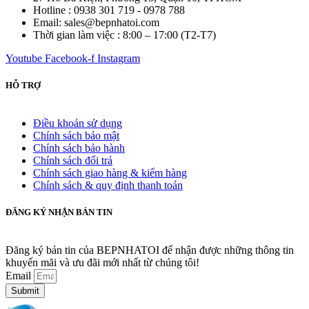
Hotline : 0938 301 719 - 0978 788
Email: sales@bepnhatoi.com
Thời gian làm việc : 8:00 – 17:00 (T2-T7)
Youtube
Facebook-f
Instagram
HỖ TRỢ
Điều khoản sử dụng
Chính sách bảo mật
Chính sách bảo hành
Chính sách đổi trả
Chính sách giao hàng & kiểm hàng
Chính sách & quy định thanh toán
ĐĂNG KÝ NHẬN BẢN TIN
Đăng ký bản tin của BEPNHATOI để nhận được những thông tin
khuyến mãi và ưu đãi mới nhất từ chúng tôi!
Email
Submit