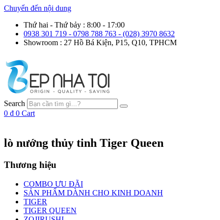
Chuyển đến nội dung
Thứ hai - Thứ bảy : 8:00 - 17:00
0938 301 719 - 0798 788 763 - (028) 3970 8632
Showroom : 27 Hồ Bá Kiện, P15, Q10, TPHCM
Search
0
₫
0
Cart
lò nướng thủy tinh Tiger Queen
Thương hiệu
COMBO ƯU ĐÃI
SẢN PHẨM DÀNH CHO KINH DOANH
TIGER
TIGER QUEEN
ZOJIRUSHI