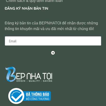
Chính sách & quy định thanh toán
ĐĂNG KÝ NHẬN BẢN TIN
Đăng ký bản tin của BEPNHATOI để nhận được những
thông tin khuyến mãi và ưu đãi mới nhất từ chúng tôi!