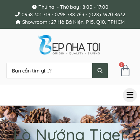
Thứ hai - Thứ bảy : 8:00 - 17:00
0938 301 719 - 0798 788 763 - (028) 3970 8632
Showroom : 27 Hồ Bá Kiện, P15, Q10, TPHCM
0
Lò Nướng Tiger