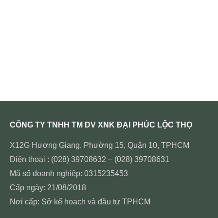
CÔNG TY TNHH TM DV XNK ĐẠI PHÚC LỘC THỌ
X12G Hương Giang, Phường 15, Quận 10, TPHCM
Điện thoại : (028) 39708632 – (028) 39708631
Mã số doanh nghiệp: 0315235453
Cấp ngày: 21/08/2018
Nơi cấp: Sở kế hoạch và đầu tư TPHCM