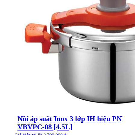
Nồi áp suất Inox 3 lớp IH hiệu PN
VBVPC-08 [4.5L]