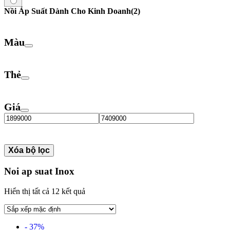
Nồi Áp Suất Dành Cho Kinh Doanh
(2)
Màu
Thẻ
Giá
Xóa bộ lọc
Noi ap suat Inox
Hiển thị tất cả 12 kết quả
- 37%