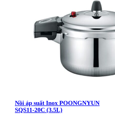
Nồi áp suất Inox POONGNYUN
SQS11-20C (3.5L)