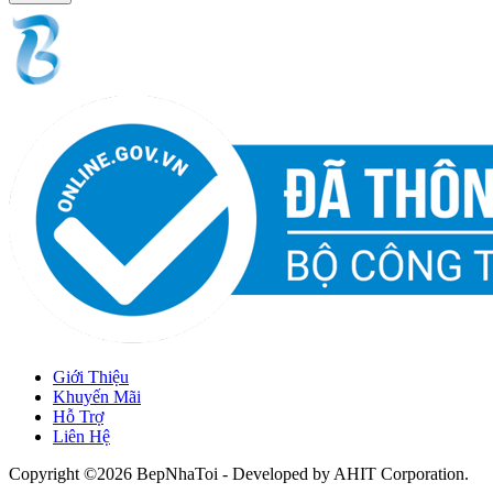
Giới Thiệu
Khuyến Mãi
Hỗ Trợ
Liên Hệ
Copyright ©2026 BepNhaToi - Developed by
AHIT Corporation
.