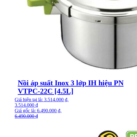
Nồi áp suất Inox 3 lớp IH hiệu PN
VTPC-22C [4.5L]
Giá hiện tại là: 3.514.000 ₫.
3.514.000
₫
Giá gốc là: 6.490.000 ₫.
6.490.000
₫