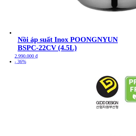
Nồi áp suất Inox POONGNYUN
BSPC-22CV (4.5L)
2.990.000
₫
- 36%