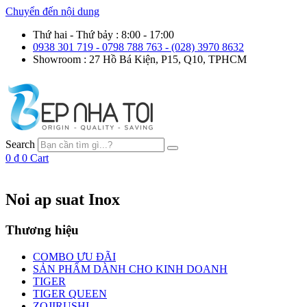
Chuyển đến nội dung
Thứ hai - Thứ bảy : 8:00 - 17:00
0938 301 719 - 0798 788 763 - (028) 3970 8632
Showroom : 27 Hồ Bá Kiện, P15, Q10, TPHCM
Search
0
₫
0
Cart
Noi ap suat Inox
Thương hiệu
COMBO ƯU ĐÃI
SẢN PHẨM DÀNH CHO KINH DOANH
TIGER
TIGER QUEEN
ZOJIRUSHI