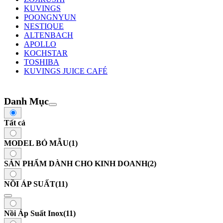
KUVINGS
POONGNYUN
NESTIQUE
ALTENBACH
APOLLO
KOCHSTAR
TOSHIBA
KUVINGS JUICE CAFÉ
Danh Mục
Tất cả
MODEL BỎ MẪU
(1)
SẢN PHẨM DÀNH CHO KINH DOANH
(2)
NỒI ÁP SUẤT
(11)
Nồi Áp Suất Inox
(11)