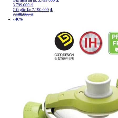
Giá hiện tại là: 3.799.000 ₫.
3.799.000
₫
Giá gốc là: 7.190.000 ₫.
7.190.000
₫
- 46%