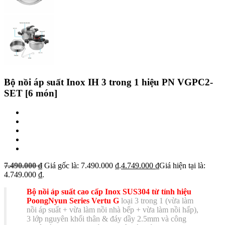
Bộ nồi áp suất Inox IH 3 trong 1 hiệu PN VGPC2-
SET [6 món]
7.490.000
₫
Giá gốc là: 7.490.000 ₫.
4.749.000
₫
Giá hiện tại là:
4.749.000 ₫.
Bộ nồi áp suất cao cấp Inox SUS304 từ tính hiệu
PoongNyun Series Vertu G
loại 3 trong 1 (vừa làm
nồi áp suất + vừa làm nồi nhà bếp + vừa làm nồi hấp),
3 lớp nguyên khối thân & đáy dầy 2.5mm và công