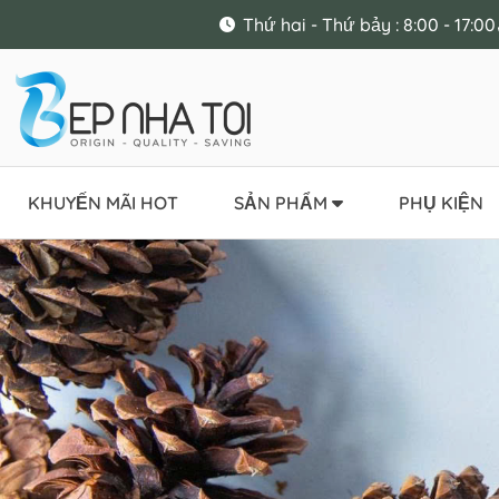
Thứ hai - Thứ bảy : 8:00 - 17:00
KHUYẾN MÃI HOT
SẢN PHẨM
PHỤ KIỆN