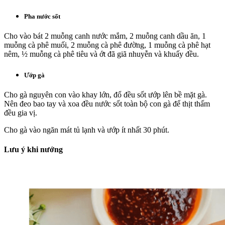
Pha nước sốt
Cho vào bát 2 muỗng canh nước mắm, 2 muỗng canh dầu ăn, 1
muỗng cà phê muối, 2 muỗng cà phê đường, 1 muỗng cà phê hạt
nêm, ½ muỗng cà phê tiêu và ớt đã giã nhuyễn và khuấy đều.
Ướp gà
Cho gà nguyên con vào khay lớn, đổ đều sốt ướp lên bề mặt gà.
Nên đeo bao tay và xoa đều nước sốt toàn bộ con gà để thịt thấm
đều gia vị.
Cho gà vào ngăn mát tủ lạnh và ướp ít nhất 30 phút.
Lưu ý khi nướng