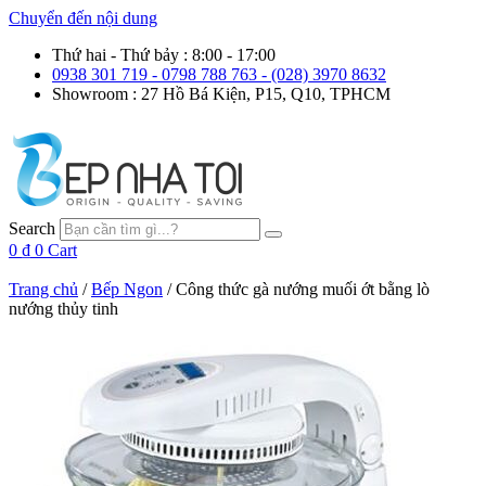
Chuyển đến nội dung
Thứ hai - Thứ bảy : 8:00 - 17:00
0938 301 719 - 0798 788 763 - (028) 3970 8632
Showroom : 27 Hồ Bá Kiện, P15, Q10, TPHCM
Search
0
₫
0
Cart
Trang chủ
/
Bếp Ngon
/ Công thức gà nướng muối ớt bằng lò
nướng thủy tinh