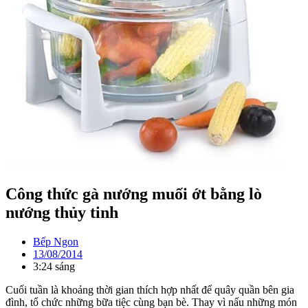
Công thức gà nướng muối ớt bằng lò
nướng thủy tinh
Bếp Ngon
13/08/2014
3:24 sáng
Cuối tuần là khoảng thời gian thích hợp nhất để quây quần bên gia
đình, tổ chức những bữa tiệc cùng bạn bè. Thay vì nấu những món