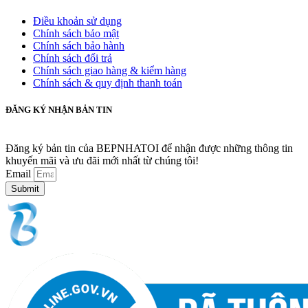
Điều khoản sử dụng
Chính sách bảo mật
Chính sách bảo hành
Chính sách đổi trả
Chính sách giao hàng & kiểm hàng
Chính sách & quy định thanh toán
ĐĂNG KÝ NHẬN BẢN TIN
Đăng ký bản tin của BEPNHATOI để nhận được những thông tin
khuyến mãi và ưu đãi mới nhất từ chúng tôi!
Email
Submit