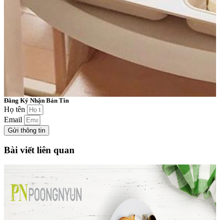
Đăng Ký Nhận Bản Tin
Họ tên
Email
Gửi thông tin
Bài viết liên quan