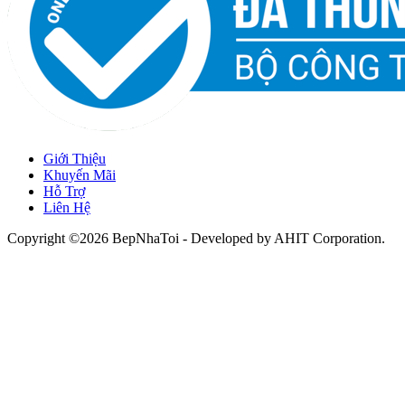
Giới Thiệu
Khuyến Mãi
Hỗ Trợ
Liên Hệ
Copyright ©2026 BepNhaToi - Developed by
AHIT Corporation
.