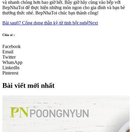
và nhanh chóng hơn bao giờ hết. Bây giờ hãy cùng vào bếp với
BepNhaToi để thực hiện những món ngon cho gia đình và bạn bè
thưởng thức nhé. BepNhaToi chúc bạn thành công!
Bài sau
07 Công dụng thần kỳ từ tinh bột nghệ
Next
Chia sẻ :
Facebook
Email
Twitter
WhatsApp
LinkedIn
Pinterest
Bài viết mới nhất