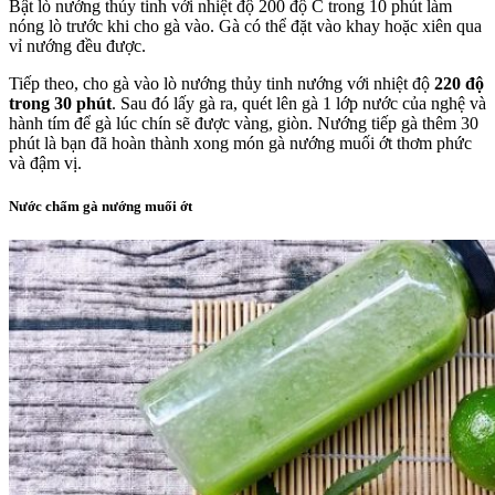
Bật lò nướng thủy tinh với nhiệt độ 200 độ C trong 10 phút làm
nóng lò trước khi cho gà vào. Gà có thể đặt vào khay hoặc xiên qua
vỉ nướng đều được.
Tiếp theo, cho gà vào lò nướng thủy tinh nướng với nhiệt độ
220 độ
trong 30 phút
. Sau đó lấy gà ra, quét lên gà 1 lớp nước của nghệ và
hành tím để gà lúc chín sẽ được vàng, giòn. Nướng tiếp gà thêm 30
phút là bạn đã hoàn thành xong món gà nướng muối ớt thơm phức
và đậm vị.
Nước chấm gà nướng muối ớt