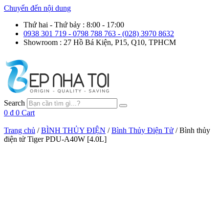
Chuyển đến nội dung
Thứ hai - Thứ bảy : 8:00 - 17:00
0938 301 719 - 0798 788 763 - (028) 3970 8632
Showroom : 27 Hồ Bá Kiện, P15, Q10, TPHCM
Search
0
₫
0
Cart
Trang chủ
/
BÌNH THỦY ĐIỆN
/
Bình Thủy Điện Tử
/ Bình thủy
điện tử Tiger PDU-A40W [4.0L]