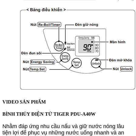
VIDEO SẢN PHẨM
BÌNH THỦY ĐIỆN TỬ TIGER PDU-A40W
Nhằm đáp ứng nhu cầu nấu và giữ nước nóng lâu
tiện lợi để phục vụ những nước uống nhanh và an