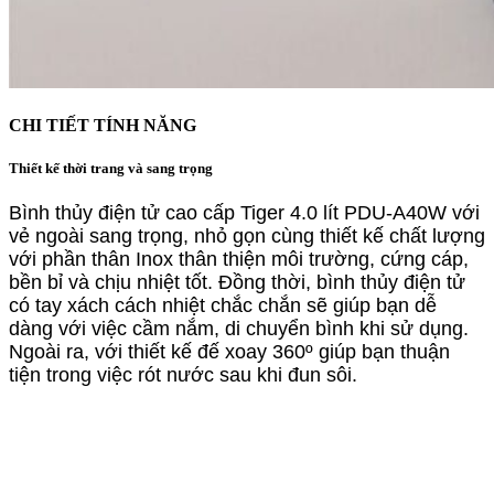
CHI TIẾT TÍNH NĂNG
Thiết kế thời trang và sang trọng
Bình thủy điện tử cao cấp Tiger 4.0 lít PDU-A40W với
vẻ ngoài sang trọng, nhỏ gọn cùng thiết kế chất lượng
với phần thân Inox thân thiện môi trường, cứng cáp,
bền bỉ và chịu nhiệt tốt. Đồng thời, bình thủy điện tử
có tay xách cách nhiệt chắc chắn sẽ giúp bạn dễ
dàng với việc cầm nắm, di chuyển bình khi sử dụng.
Ngoài ra, với thiết kế đế xoay 360º giúp bạn thuận
tiện trong việc rót nước sau khi đun sôi.