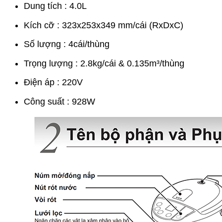
Dung tích : 4.0L
Kích cỡ : 323x253x349 mm/cái (RxDxC)
Số lượng : 4cái/thùng
Trọng lượng : 2.8kg/cái & 0.135m³/thùng
Điện áp : 220V
Công suất : 928W