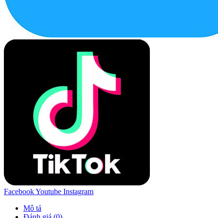
Facebook
Youtube
Instagram
Mô tả
Đánh giá (0)