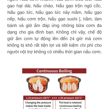
gạo hạt dài, Nấu cháo, Nấu gạo trộn ngũ cốc,
Nấu gạo lức, Nấu gạo lức nảy mầm, Nấu gạo
nếp, Nấu cơm trộn, Nấu gạo sushi ], hầm, làm
bánh và giữ ấm đáp ứng những bữa cơm đa
dạng cho gia đình bạn. Không chỉ vậy, chế độ
giữ ấm cơm tự động lên đến 24 giờ mà cơm
không bị khô rất tiện lợi và tiết kiệm chi phí cho
người nội trợ không có nhiều thời gian nấu cơm.