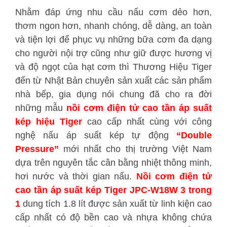
Nhằm đáp ứng nhu cầu nấu cơm dẻo hơn,
thơm ngon hơn, nhanh chóng, dễ dàng, an toàn
và tiện lợi để phục vụ những bữa cơm đa dạng
cho người nội trợ cũng như giữ được hương vị
và độ ngọt của hạt cơm thì Thương Hiệu Tiger
đến từ Nhật Bản chuyên sản xuất các sản phẩm
nhà bếp, gia dụng nói chung đã cho ra đời
những mẫu
nồi cơm điện tử cao tần áp suất
kép hiệu Tiger
cao cấp nhất cùng với công
nghệ nấu áp suất kép tự động
“Double
Pressure”
mới nhất cho thị trường Việt Nam
dựa trên nguyên tắc cân bằng nhiệt thông minh,
hơi nước và thời gian nấu.
Nồi cơm điện tử
cao tần áp suất kép Tiger JPC-W18W 3 trong
1
dung tích 1.8 lít được sản xuất từ linh kiện cao
cấp nhất có độ bền cao và nhựa không chứa