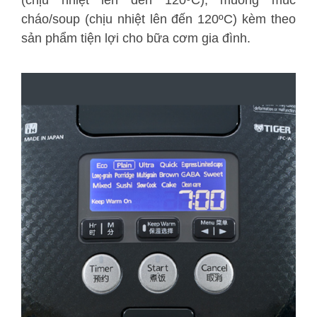
(chịu nhiệt lên đến 120ºC), muỗng múc
cháo/soup (chịu nhiệt lên đến 120ºC) kèm theo
sản phẩm tiện lợi cho bữa cơm gia đình.