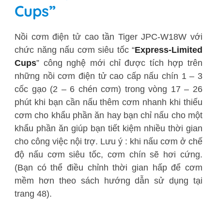
Cups”
Nồi cơm điện tử cao tần Tiger
JPC-W18W
với
chức năng nấu cơm siêu tốc “
Express-Limited
Cups
” công nghệ mới chỉ được tích hợp trên
những nồi cơm điện tử cao cấp nấu chín 1 – 3
cốc gạo (2 – 6 chén cơm) trong vòng 17 – 26
phút khi bạn cần nấu thêm cơm nhanh khi thiếu
cơm cho khẩu phần ăn hay bạn chỉ nấu cho một
khẩu phần ăn giúp bạn tiết kiệm nhiều thời gian
cho công việc nội trợ. Lưu ý : khi nấu cơm ở chế
độ nấu cơm siêu tốc, cơm chín sẽ hơi cứng.
(Bạn có thể điều chỉnh thời gian hấp để cơm
mềm hơn theo sách hướng dẫn sử dụng tại
trang 48).