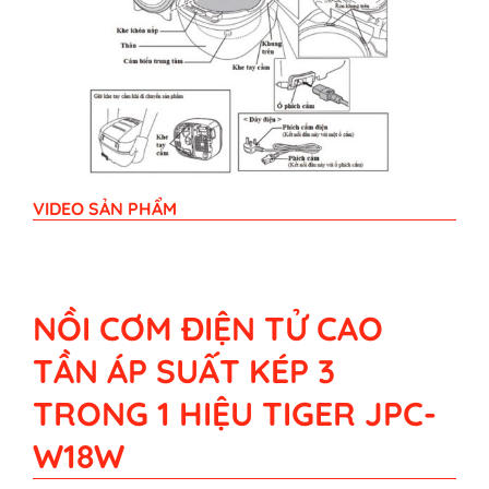
VIDEO SẢN PHẨM
NỒI CƠM ĐIỆN TỬ CAO
TẦN ÁP SUẤT KÉP 3
TRONG 1 HIỆU TIGER JPC-
W18W