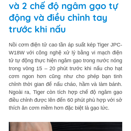
và 2 chế độ ngâm gạo tự
động và điều chỉnh tay
trước khi nấu
Nồi cơm điện tử cao tần áp suất kép Tiger
JPC-
W18W
với công nghệ xử lý bằng vi mạch điện
tử tự động thực hiện ngâm gạo trong nước nóng
trong vòng 15 – 20 phút trước khi nấu cho hạt
cơm ngon hơn cũng như cho phép bạn tinh
chỉnh thời gian để nấu cháo, hầm và làm bánh.
Ngoài ra, Tiger còn tích hợp chế độ ngâm gạo
điều chỉnh được lên đến 60 phút phù hợp với sở
thích ăn cơm mềm hơn đặc biệt là gạo lức.