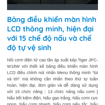
Bảng điều khiển màn hình
LCD thông minh, hiện đại
với 15 chế độ nấu và chế
độ tự vệ sinh
Nồi cơm điện tử cao tần áp suất kép Tiger
JPC-
W18W
với thiết kế bảng điều khiển màn hình
LCD điều chỉnh nút nhấn Menu thông minh “lùi
và tới” mà không cần nhấn theo thứ tự tuần
hoàn, hiện đại, đơn giản và dễ dàng sử dụng
với 15 chức năng : 13 chức năng nấu cơm [
Nấu tiết kiệm điện, Nấu gạo trắng, Nấu cơm cực
ngon, Nấu cơm nhanh, Nấu cơm siêu tốc, Nấu