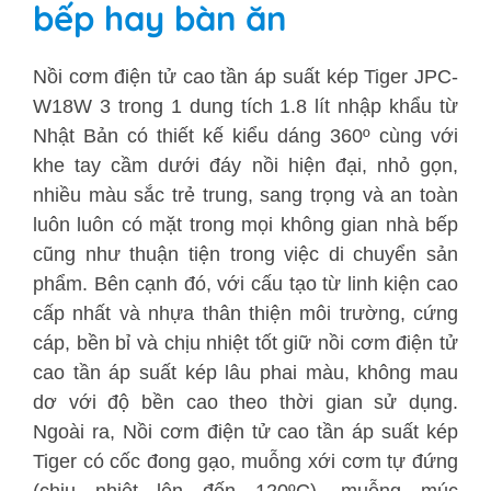
bếp hay bàn ăn
Nồi cơm điện tử cao tần áp suất kép Tiger JPC-
W18W 3 trong 1 dung tích 1.8 lít nhập khẩu từ
Nhật Bản có thiết kế kiểu dáng 360º cùng với
khe tay cầm dưới đáy nồi hiện đại, nhỏ gọn,
nhiều màu sắc trẻ trung, sang trọng và an toàn
luôn luôn có mặt trong mọi không gian nhà bếp
cũng như thuận tiện trong việc di chuyển sản
phẩm. Bên cạnh đó, với cấu tạo từ linh kiện cao
cấp nhất và nhựa thân thiện môi trường, cứng
cáp, bền bỉ và chịu nhiệt tốt giữ nồi cơm điện tử
cao tần áp suất kép lâu phai màu, không mau
dơ với độ bền cao theo thời gian sử dụng.
Ngoài ra, Nồi cơm điện tử cao tần áp suất kép
Tiger có cốc đong gạo, muỗng xới cơm tự đứng