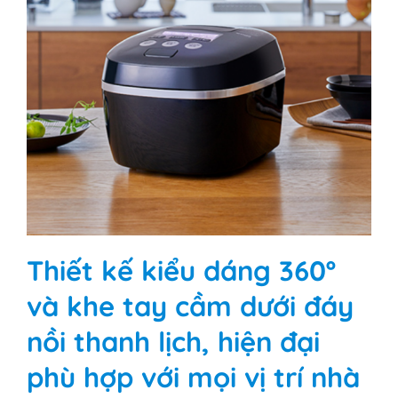
Thiết kế kiểu dáng 360º
và khe tay cầm dưới đáy
nồi thanh lịch, hiện đại
phù hợp với mọi vị trí nhà