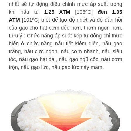
nhất sẽ tự động điều chỉnh mức áp suất trong
khi nấu từ
1.25 ATM
[106ºC]
đến 1.05
ATM
[101ºC] triệt để tạo độ nhớt và độ đàn hồi
của gạo cho hạt cơm dẻo hơn, thơm ngon hơn.
Lưu ý : Chức năng áp suất kép tự động chỉ thực
hiện ở chức năng nấu tiết kiệm điện, nấu gạo
trắng, nấu cực ngon, nấu cơm nhanh, nấu siêu
tốc, nấu gạo hạt dài, nấu gạo ngũ cốc, nấu cơm
trộn, nấu gạo lức, nấu gạo lức nảy mầm.