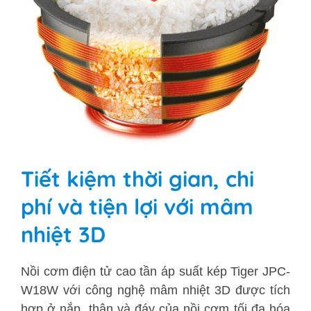
Tiết kiệm thời gian, chi
phí và tiện lợi với mâm
nhiệt 3D
Nồi cơm điện tử cao tần áp suất kép Tiger
JPC-
W18W
với công nghệ mâm nhiệt 3D được tích
hợp ở nắp, thân và đáy của nồi cơm tối đa hóa