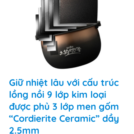
Giữ nhiệt lâu với cấu trúc
lồng nồi 9 lớp kim loại
được phủ 3 lớp men gốm
“Cordierite Ceramic” dầy
2.5mm