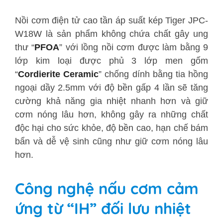
Nồi cơm điện tử cao tần áp suất kép Tiger
JPC-
W18W
là sản phẩm không chứa chất gây ung
thư “
PFOA
” với lồng nồi cơm được làm bằng 9
lớp kim loại được phủ 3 lớp men gốm
“
Cordierite Ceramic
” chống dính bằng tia hồng
ngoại dầy 2.5mm với độ bền gấp 4 lần sẽ tăng
cường khả năng gia nhiệt nhanh hơn và giữ
cơm nóng lâu hơn, không gây ra những chất
độc hại cho sức khỏe, độ bền cao, hạn chế bám
bẩn và dễ vệ sinh cũng như giữ cơm nóng lâu
hơn.
Công nghệ nấu cơm cảm
ứng từ “IH” đối lưu nhiệt