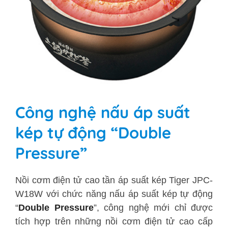
Công nghệ nấu áp suất
kép tự động “Double
Pressure”
Nồi cơm điện tử cao tần áp suất kép Tiger
JPC-
W18W
với chức năng nấu áp suất kép tự động
“
Double Pressure
”, công nghệ mới chỉ được
tích hợp trên những nồi cơm điện tử cao cấp