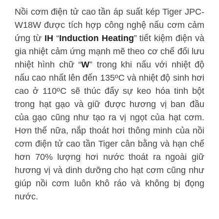
Nồi cơm điện tử cao tần áp suất kép Tiger
JPC-
W18W
được tích hợp công nghệ nấu cơm cảm
ứng từ
IH
“
Induction Heating
” tiết kiệm điện và
gia nhiệt cảm ứng mạnh mẽ theo cơ chế đối lưu
nhiệt hình chữ “
W
” trong khi nấu với nhiệt độ
nấu cao nhất lên đến 135ºC và nhiệt độ sinh hơi
cao ở 110ºC sẽ thúc đẩy sự keo hóa tinh bột
trong hạt gạo và giữ được hương vị ban đầu
của gạo cũng như tạo ra vị ngọt của hạt cơm.
Hơn thế nữa, nắp thoát hơi thông minh của nồi
cơm điện tử cao tần Tiger cân bằng và hạn chế
hơn 70% lượng hơi nước thoát ra ngoài giữ
hương vị và dinh dưỡng cho hạt cơm cũng như
giúp nồi cơm luôn khô ráo và không bị đọng
nước.