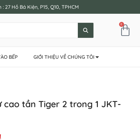
: 27 Hồ Bá Kiện, P15, Q10, TPHCM
0
ÀO BẾP
GIỚI THIỆU VỀ CHÚNG TÔI
 cao tần Tiger 2 trong 1 JKT-
₫