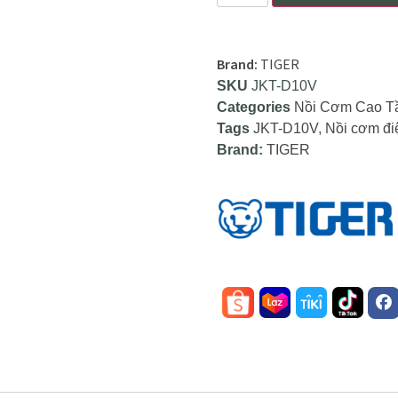
Brand:
TIGER
SKU
JKT-D10V
Categories
Nồi Cơm Cao T
Tags
JKT-D10V
,
Nồi cơm đi
Brand:
TIGER