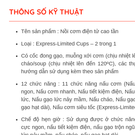
THÔNG SỐ KỸ THUẬT
Tên sản phẩm : Nồi cơm điện tử cao tần
Loại : Express-Limited Cups – 2 trong 1
Có cốc đong gạo, muỗng xới cơm (chịu nhiệt 
cháo/soup (chịu nhiệt lên đến 120ºC), các t
hướng dẫn sử dụng kèm theo sản phẩm
12 chức năng : 11 chức năng nấu cơm (Nấu
ngon, Nấu cơm nhanh, Nấu tiết kiệm điện, Nấu
lức, Nấu gạo lức nảy mầm, Nấu cháo, Nấu gạ
gạo hạt dài), Nấu cơm siêu tốc (Express-Limi
Chế độ hẹn giờ : Sử dụng được ở chức năn
cực ngon, nấu tiết kiệm điện, nấu gạo trộn ng