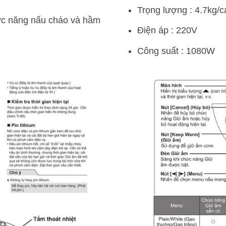
Trọng lượng : 4.7kg/c
hức năng nấu cháo và hầm
Điện áp : 220V
Công suất : 1080W