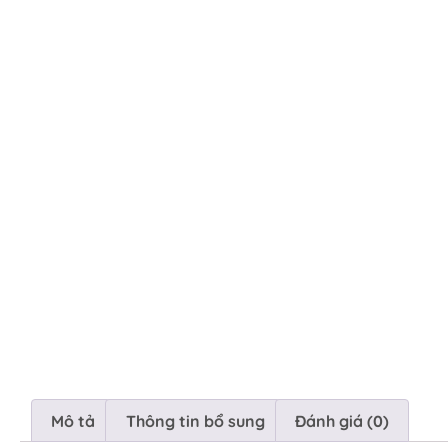
Mô tả
Thông tin bổ sung
Đánh giá (0)