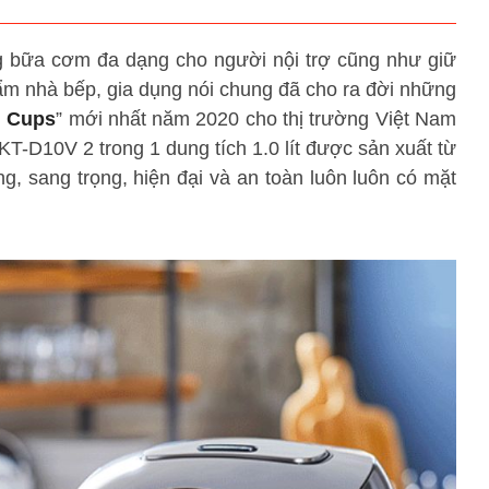
g bữa cơm đa dạng cho người nội trợ cũng như giữ
ẩm nhà bếp, gia dụng nói chung đã cho ra đời những
d Cups
” mới nhất năm 2020 cho thị trường Việt Nam
JKT-D10V 2 trong 1
dung tích 1.0 lít được sản xuất từ
g, sang trọng, hiện đại và an toàn luôn luôn có mặt