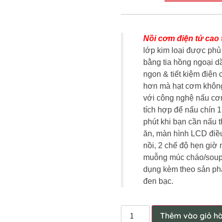
Nồi cơm điện tử cao t
lớp kim loại được phủ
bằng tia hồng ngoại d
ngon & tiết kiệm điện 
hơn mà hạt cơm không 
với công nghệ nấu cơm
tích hợp để nấu chín 1
phút khi bạn cần nấu
ăn, màn hình LCD điều
nồi, 2 chế độ hẹn giờ
muỗng múc cháo/soup,
dụng kèm theo sản ph
đen bạc.
Thêm vào giỏ h