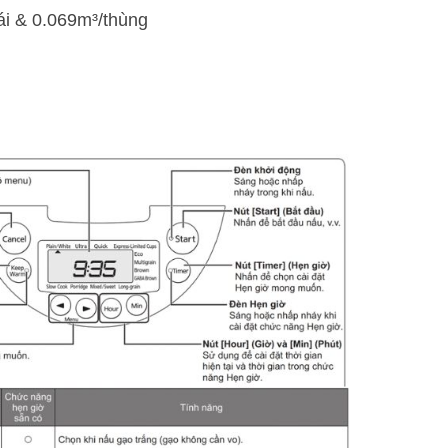
ái & 0.069m³/thùng