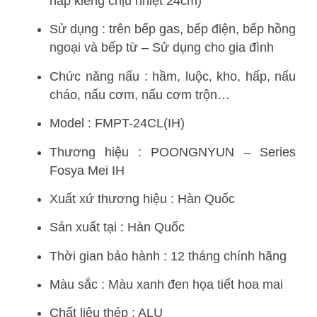
nắp kiếng chịu nhiệt 24cm)
Sử dụng : trên bếp gas, bếp điện, bếp hồng
ngoại và bếp từ – Sử dụng cho gia đình
Chức năng nấu : hầm, luộc, kho, hấp, nấu
cháo, nấu cơm, nấu cơm trộn…
Model : FMPT-24CL(IH)
Thương hiệu : POONGNYUN – Series
Fosya Mei IH
Xuất xứ thương hiệu : Hàn Quốc
Sản xuất tại : Hàn Quốc
Thời gian bảo hành : 12 tháng chính hãng
Màu sắc : Màu xanh đen họa tiết hoa mai
Chất liệu thép : ALU