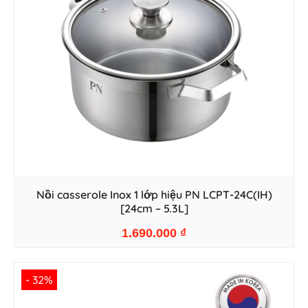
Nồi casserole Inox 1 lớp hiệu PN LCPT-24C(IH)
[24cm – 5.3L]
1.690.000
₫
- 32%