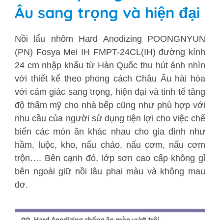
Âu sang trọng và hiện đại
Nồi lẩu nhôm Hard Anodizing POONGNYUN
(PN) Fosya Mei IH FMPT-24CL(IH) đường kính
24 cm nhập khẩu từ Hàn Quốc thu hút ánh nhìn
với thiết kế theo phong cách Châu Âu hài hòa
với cảm giác sang trọng, hiện đại và tinh tế tăng
độ thẩm mỹ cho nhà bếp cũng như phù hợp với
nhu cầu của người sử dụng tiện lợi cho việc chế
biến các món ăn khác nhau cho gia đình như
hầm, luộc, kho, nấu cháo, nấu cơm, nấu cơm
trộn…. Bên cạnh đó, lớp sơn cao cấp không gỉ
bên ngoài giữ nồi lâu phai màu và không mau
dơ.