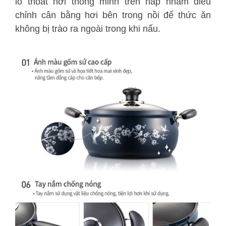
lỗ thoát hơi thông minh trên nắp nhằm điều
chỉnh cân bằng hơi bên trong nồi để thức ăn
không bị trào ra ngoài trong khi nấu.