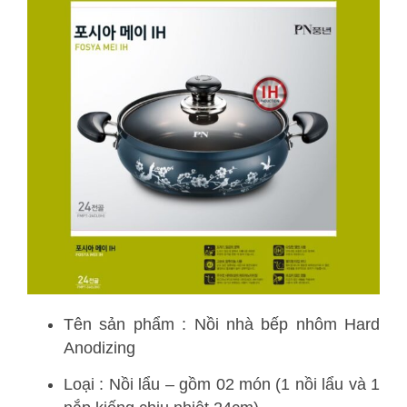
Tên sản phẩm : Nồi nhà bếp nhôm Hard
Anodizing
Loại : Nồi lẩu – gồm 02 món (1 nồi lẩu và 1