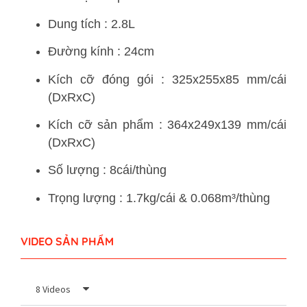
Dung tích : 2.8L
Đường kính : 24cm
Kích cỡ đóng gói : 325x255x85 mm/cái
(DxRxC)
Kích cỡ sản phẩm : 364x249x139 mm/cái
(DxRxC)
Số lượng : 8cái/thùng
Trọng lượng : 1.7kg/cái & 0.068m³/thùng
VIDEO SẢN PHẨM
8 Videos