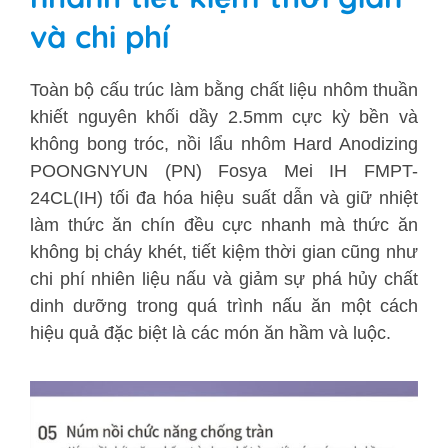
và chi phí
Toàn bộ cấu trúc làm bằng chất liệu nhôm thuần
khiết nguyên khối dầy 2.5mm cực kỳ bền và
không bong tróc, nồi lẩu nhôm Hard Anodizing
POONGNYUN (PN) Fosya Mei IH FMPT-
24CL(IH) tối đa hóa hiệu suất dẫn và giữ nhiệt
làm thức ăn chín đều cực nhanh mà thức ăn
không bị cháy khét, tiết kiệm thời gian cũng như
chi phí nhiên liệu nấu và giảm sự phá hủy chất
dinh dưỡng trong quá trình nấu ăn một cách
hiệu quả đặc biệt là các món ăn hầm và luộc.