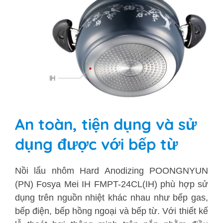
An toàn, tiện dụng và sử
dụng được với bếp từ
Nồi lẩu nhôm Hard Anodizing POONGNYUN
(PN) Fosya Mei IH FMPT-24CL(IH) phù hợp sử
dụng trên nguồn nhiệt khác nhau như bếp gas,
bếp điện, bếp hồng ngoại và bếp từ. Với thiết kế