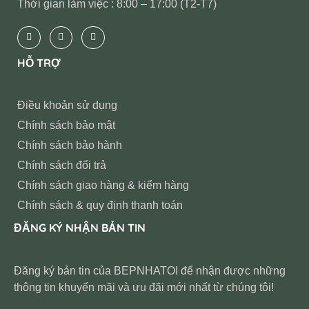
Thời gian làm việc : 8:00 – 17:00 (T2-T7)
HỖ TRỢ
Điều khoản sử dụng
Chính sách bảo mật
Chính sách bảo hành
Chính sách đổi trả
Chính sách giao hàng & kiểm hàng
Chính sách & quy định thanh toán
ĐĂNG KÝ NHẬN BẢN TIN
Đăng ký bản tin của BEPNHATOI để nhận được những
thông tin khuyến mãi và ưu đãi mới nhất từ chúng tôi!