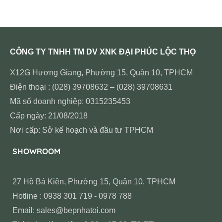
CÔNG TY TNHH TM DV XNK ĐẠI PHÚC LỘC THỌ
X12G Hương Giang, Phường 15, Quận 10, TPHCM
Điện thoại : (028) 39708632 – (028) 39708631
Mã số doanh nghiệp: 0315235453
Cấp ngày: 21/08/2018
Nơi cấp: Sở kế hoạch và đầu tư TPHCM
SHOWROOM
27 Hồ Bá Kiện, Phường 15, Quận 10, TPHCM
Hotline : 0938 301 719 - 0978 788
Email: sales@bepnhatoi.com