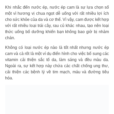
Khi nhắc đến nước ép, nước ép cam là sự lựa chọn số
một vì hương vị chua ngọt dễ uống với rất nhiều lợi ích
cho sức khỏe của da và cơ thể. Vì vậy, cam được kết hợp
với rất nhiều loại trái cây, rau củ khác nhau, tạo nên loại
thức uống bổ dưỡng khiến bạn không bao giờ bị nhàm
chán.
Không có loại nước ép nào là tốt nhất nhưng nước ép
cam và cà rốt là một ví dụ điển hình cho việc bổ sung các
vitamin cải thiện sắc tố da, làm sáng và đều màu da.
Ngoài ra, sự kết hợp này chứa các chất chống ung thư,
cải thiện các bệnh lý về tim mạch, máu và đường tiêu
hóa.