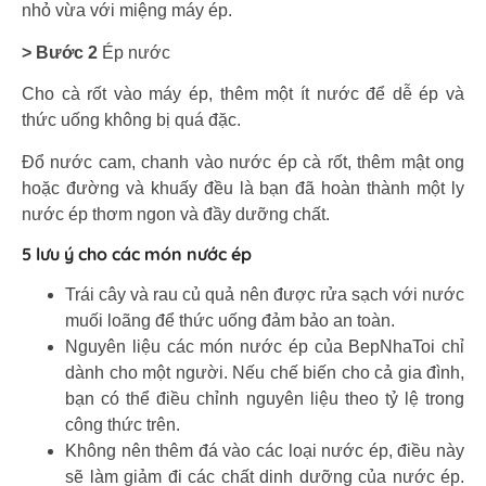
nhỏ vừa với miệng máy ép.
> Bước 2
Ép nước
Cho cà rốt vào máy ép, thêm một ít nước để dễ ép và
thức uống không bị quá đặc.
Đổ nước cam, chanh vào nước ép cà rốt, thêm mật ong
hoặc đường và khuấy đều là bạn đã hoàn thành một ly
nước ép thơm ngon và đầy dưỡng chất.
5 lưu ý cho các món nước ép
Trái cây và rau củ quả nên được rửa sạch với nước
muối loãng để thức uống đảm bảo an toàn.
Nguyên liệu các món nước ép của BepNhaToi chỉ
dành cho một người. Nếu chế biến cho cả gia đình,
bạn có thể điều chỉnh nguyên liệu theo tỷ lệ trong
công thức trên.
Không nên thêm đá vào các loại nước ép, điều này
sẽ làm giảm đi các chất dinh dưỡng của nước ép.