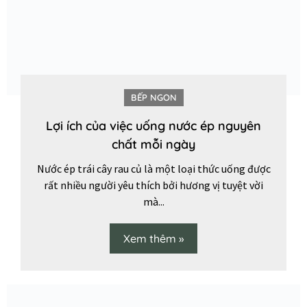
BẾP NGON
Lợi ích của việc uống nước ép nguyên
chất mỗi ngày
Nước ép trái cây rau củ là một loại thức uống được
rất nhiều người yêu thích bởi hương vị tuyệt vời
mà...
Xem thêm »