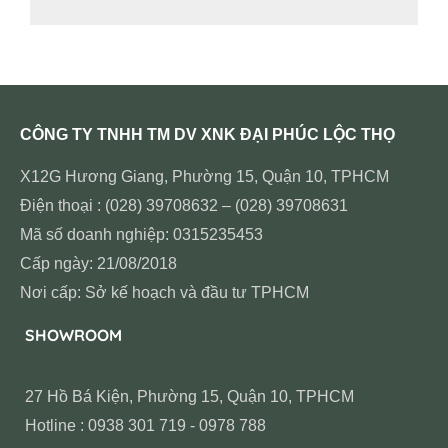
CÔNG TY TNHH TM DV XNK ĐẠI PHÚC LỘC THỌ
X12G Hương Giang, Phường 15, Quận 10, TPHCM
Điện thoại : (028) 39708632 – (028) 39708631
Mã số doanh nghiệp: 0315235453
Cấp ngày: 21/08/2018
Nơi cấp: Sở kế hoạch và đầu tư TPHCM
SHOWROOM
27 Hồ Bá Kiện, Phường 15, Quận 10, TPHCM
Hotline : 0938 301 719 - 0978 788