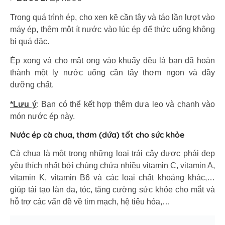
Trong quá trình ép, cho xen kẽ cần tây và táo lần lượt vào
máy ép, thêm một ít nước vào lúc ép để thức uống không
bị quá đặc.
Ép xong và cho mật ong vào khuấy đều là bạn đã hoàn
thành một ly nước uống cần tây thơm ngon và đầy
dưỡng chất.
*Lưu ý
: Bạn có thể kết hợp thêm dưa leo và chanh vào
món nước ép này.
Nước ép cà chua, thơm (dứa) tốt cho sức khỏe
Cà chua là một trong những loại trái cây được phái đẹp
yêu thích nhất bởi chúng chứa nhiều vitamin C, vitamin A,
vitamin K, vitamin B6 và các loại chất khoáng khác,…
giúp tái tạo làn da, tóc, tăng cường sức khỏe cho mắt và
hỗ trợ các vấn đề về tim mạch, hệ tiêu hóa,…