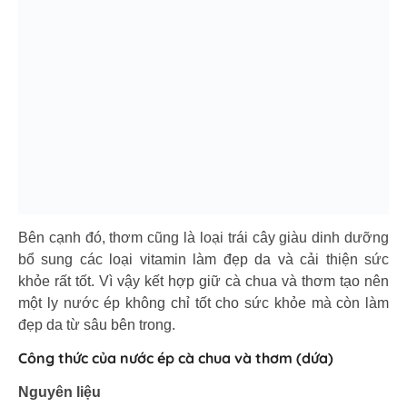
Bên cạnh đó, thơm cũng là loại trái cây giàu dinh dưỡng
bổ sung các loại vitamin làm đẹp da và cải thiện sức
khỏe rất tốt. Vì vậy kết hợp giữ cà chua và thơm tạo nên
một ly nước ép không chỉ tốt cho sức khỏe mà còn làm
đẹp da từ sâu bên trong.
Công thức của nước ép cà chua và thơm (dứa)
Nguyên liệu