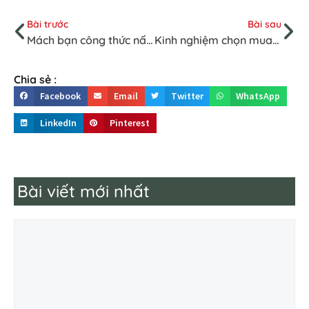
Bài trước
Bài sau
Mách bạn công thức nấu lẩu Thái tại nhà
Kinh nghiệm chọn mua bàn nướng điện tốt nhất phù hợp với mọi gia đình
Chia sẻ :
Facebook
Email
Twitter
WhatsApp
LinkedIn
Pinterest
Bài viết mới nhất