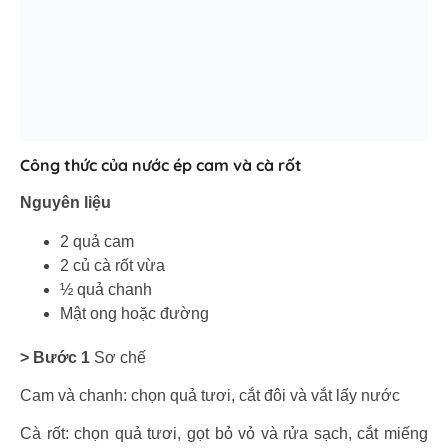
Công thức của nước ép cam và cà rốt
Nguyên liệu
2 quả cam
2 củ cà rốt vừa
½ quả chanh
Mật ong hoặc đường
> Bước 1
Sơ chế
Cam và chanh: chọn quả tươi, cắt đôi và vắt lấy nước
Cà rốt: chọn quả tươi, gọt bỏ vỏ và rửa sạch, cắt miếng