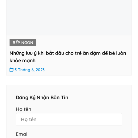
BẾP NGON
Những lưu ý khi bắt đầu cho trẻ ăn dặm để bé luôn
khỏe mạnh
15 Tháng 6, 2023
Đăng Ký Nhận Bản Tin
Họ tên
Email