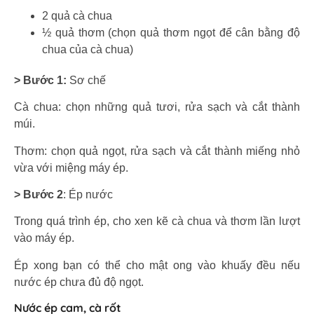
2 quả cà chua
½ quả thơm (chọn quả thơm ngọt để cân bằng độ
chua của cà chua)
> Bước 1:
Sơ chế
Cà chua: chọn những quả tươi, rửa sạch và cắt thành
múi.
Thơm: chọn quả ngọt, rửa sạch và cắt thành miếng nhỏ
vừa với miệng máy ép.
> Bước 2
: Ép nước
Trong quá trình ép, cho xen kẽ cà chua và thơm lần lượt
vào máy ép.
Ép xong bạn có thể cho mật ong vào khuấy đều nếu
nước ép chưa đủ độ ngọt.
Nước ép cam, cà rốt