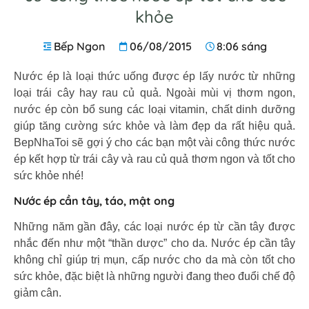
khỏe
Bếp Ngon
06/08/2015
8:06 sáng
Nước ép là loại thức uống được ép lấy nước từ những
loại trái cây hay rau củ quả. Ngoài mùi vị thơm ngon,
nước ép còn bổ sung các loại vitamin, chất dinh dưỡng
giúp tăng cường sức khỏe và làm đẹp da rất hiệu quả.
BepNhaToi sẽ gợi ý cho các bạn một vài công thức nước
ép kết hợp từ trái cây và rau củ quả thơm ngon và tốt cho
sức khỏe nhé!
Nước ép cần tây, táo, mật ong
Những năm gần đây, các loại nước ép từ cần tây được
nhắc đến như một “thần dược” cho da. Nước ép cần tây
không chỉ giúp trị mụn, cấp nước cho da mà còn tốt cho
sức khỏe, đặc biệt là những người đang theo đuổi chế độ
giảm cân.