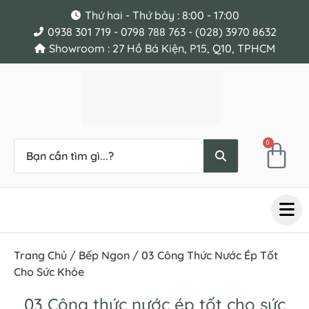
Thứ hai - Thứ bảy : 8:00 - 17:00
0938 301 719 - 0798 788 763 - (028) 3970 8632
Showroom : 27 Hồ Bá Kiện, P15, Q10, TPHCM
0
Trang Chủ
/
Bếp Ngon
/ 03 Công Thức Nước Ép Tốt
Cho Sức Khỏe
03 Công thức nước ép tốt cho sức