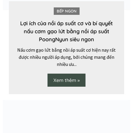
BẾP NGON
Lợi ích của nồi áp suất cơ và bí quyết
nấu cơm gạo lứt bằng nồi áp suất
PoongNyun siêu ngon
Nấu cơm gạo lứt bằng nồi áp suất cơ hiện nay rất
được nhiều người áp dụng, bởi chúng mang đến
nhiều ưu...
Xem thêm »