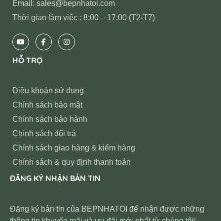
Email: sales@bepnhatoi.com
Thời gian làm việc : 8:00 – 17:00 (T2-T7)
HỖ TRỢ
Điều khoản sử dụng
Chính sách bảo mật
Chính sách bảo hành
Chính sách đổi trả
Chính sách giao hàng & kiểm hàng
Chính sách & quy định thanh toán
ĐĂNG KÝ NHẬN BẢN TIN
Đăng ký bản tin của BEPNHATOI để nhận được những
thông tin khuyến mãi và ưu đãi mới nhất từ chúng tôi!