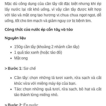
Mặc dù công dụng của cần tây rất đặc biệt nhưng khi ép
lấy nước lại rất khó uống, vì vậy cần tây được kết hợp
với táo và mật ong tạo hương vị chua chua ngọt ngọt, dễ
uống, tốt cho tim mạch và giảm nguy cơ bị bệnh tim.
Công thức của nước ép cần tây và táo
Nguyên liệu
150g cần tây (khoảng 2 nhánh cần tây)
1 quả táo xanh (hoặc táo đỏ)
Mật ong
> Bước 1:
Sơ chế
Cần tây: chọn những lá tươi xanh, rửa sạch và cắt
khúc vừa với miệng máy ép của bạn.
Táo: chọn những quả tươi, rửa sạch, bỏ hạt và cắt
táo thành từng miếng nhỏ.
> Bước 2:
Ép nước