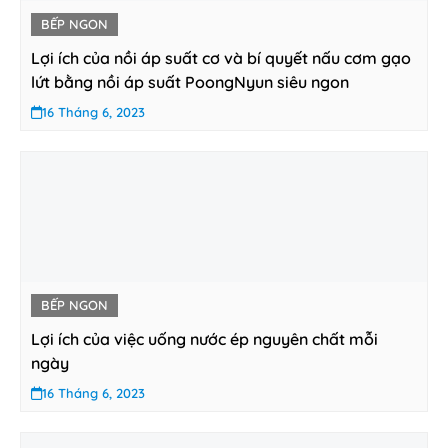
BẾP NGON
Lợi ích của nồi áp suất cơ và bí quyết nấu cơm gạo
lứt bằng nồi áp suất PoongNyun siêu ngon
16 Tháng 6, 2023
BẾP NGON
Lợi ích của việc uống nước ép nguyên chất mỗi
ngày
16 Tháng 6, 2023